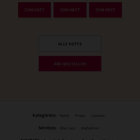
ZUM HEFT
ZUM HEFT
ZUM HEFT
ALLE HEFTE
ABO BESTELLEN
Kategorien:
Hefte
Praxis
Lexikon
Services:
Über uns
Redaktion