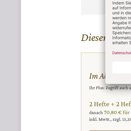
Diesen Artike
Im Abo
Ihr Plus: Zugriff auch
2 Hefte + 2 Hef
70,80 € für
danach
inkl. MwSt., zzgl. 13,