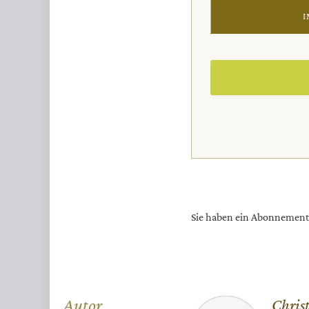
I
Sie haben ein Abonnemen
Autor
Chris