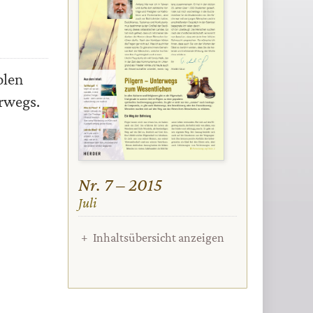
olen
erwegs.
Nr. 7 – 2015
:
Juli
Inhaltsübersicht anzeigen