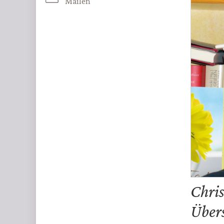
Mailen
Chris
Übers