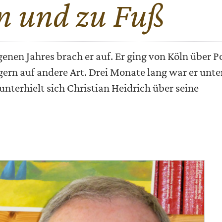
in und zu Fuß
genen Jahres brach er auf. Er ging von Köln über P
gern auf andere Art. Drei Monate lang war er unt
unterhielt sich Christian Heidrich über seine