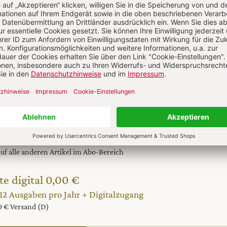
l jetzt lesen!
 auf alle anderen Artikel im Abo-Bereich
te digital 0,00 €
 12 Ausgaben pro Jahr + Digitalzugang
20 € Versand (D)