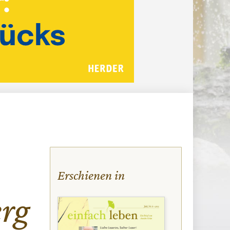
Erschienen in
erg