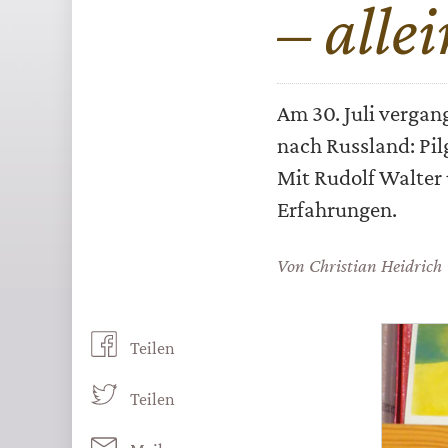
– alle
Am 30. Juli vergan
nach Russland: Pil
Mit Rudolf Walter 
Erfahrungen.
Von
Christian Heidrich
Teilen
Teilen