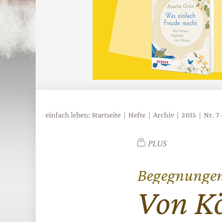
einfach leben: Startseite
Hefte
Archiv
2015
Nr. 7
Begegnungen.
:
Von Kö