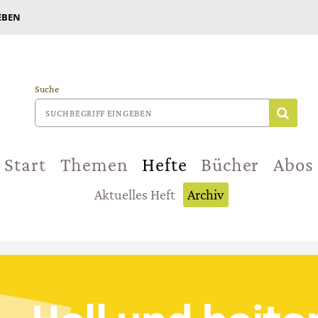
EBEN
Suche
Start
Themen
Hefte
Bücher
Abos
Aktuelles Heft
Archiv