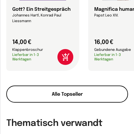
Gott? Ein Streitgespräch
Magnifica human
Johannes Hartl, Konrad Paul
Papst Leo XIV.
Liessmann
14,00 €
16,00 €
Klappenbroschur
Gebundene Ausgabe
Lieferbar in 1-3
Lieferbar in 1-3
Werktagen
Werktagen
Alle Topseller
Thematisch verwandt