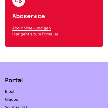
Aboservice
Abo online kündigen
Hier geht’s zum Formular
Portal
Bibel
Glaube
Spiritualität