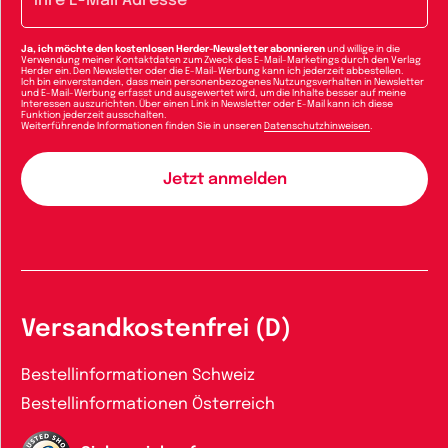
Ja, ich möchte den kostenlosen Herder-Newsletter abonnieren
und willige in die
Verwendung meiner Kontaktdaten zum Zweck des E-Mail-Marketings durch den Verlag
Herder ein. Den Newsletter oder die E-Mail-Werbung kann ich jederzeit abbestellen.
Ich bin einverstanden, dass mein personenbezogenes Nutzungsverhalten in Newsletter
und E-Mail-Werbung erfasst und ausgewertet wird, um die Inhalte besser auf meine
Interessen auszurichten. Über einen Link in Newsletter oder E-Mail kann ich diese
Funktion jederzeit ausschalten.
Weiterführende Informationen finden Sie in unseren
Datenschutzhinweisen
.
Versandkostenfrei (D)
Bestellinformationen Schweiz
Bestellinformationen Österreich