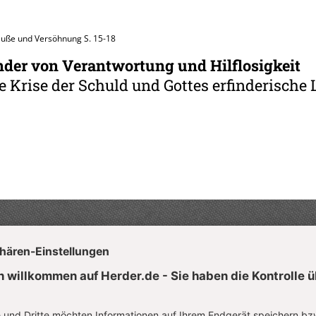
 Buße und Versöhnung
S. 15-18
der von Verantwortung und Hilflosigkeit
e Krise der Schuld und Gottes erfinderische 
Aktuelle Hefte