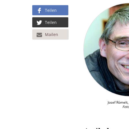
Teilen
Teilen
Mailen
Josef Römelt
Foto