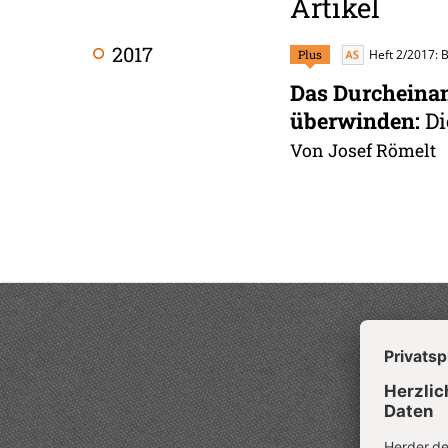
Artikel
2017
Plus
Heft 2/2017:
Das Durcheinan
überwinden
:
Di
Von Josef Römelt