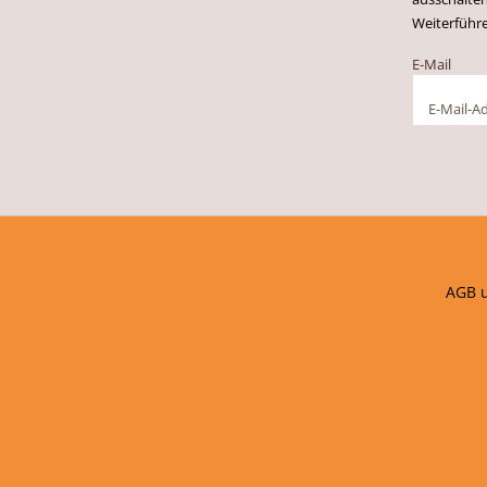
Weiterführ
E-Mail
AGB 