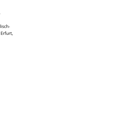
,
lisch-
Erfurt,