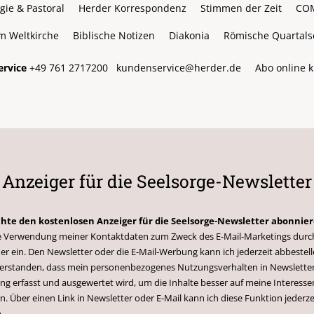
gie & Pastoral
Herder Korrespondenz
Stimmen der Zeit
CO
m Weltkirche
Biblische Notizen
Diakonia
Römische Quartalsc
rvice
+49 761 2717200
kundenservice@herder.de
Abo online 
Anzeiger für die Seelsorge-Newsletter
chte den kostenlosen Anzeiger für die Seelsorge-Newsletter abonnie
 die Verwendung meiner Kontaktdaten zum Zweck des E-Mail-Marketings durc
er ein. Den Newsletter oder die E-Mail-Werbung kann ich jederzeit abbestell
nverstanden, dass mein personenbezogenes Nutzungsverhalten in Newsletter
g erfasst und ausgewertet wird, um die Inhalte besser auf meine Interesse
n. Über einen Link in Newsletter oder E-Mail kann ich diese Funktion jederze
.