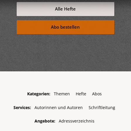
Alle Hefte
Abo bestellen
Kategorien:
Themen
Hefte
Abos
Services:
Autorinnen und Autoren
Schriftleitung
Angebote:
Adressverzeichnis