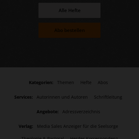
Alle Hefte
Abo bestellen
Kategorien:
Themen
Hefte
Abos
Services:
Autorinnen und Autoren
Schriftleitung
Angebote:
Adressverzeichnis
Verlag:
Media Sales Anzeiger für die Seelsorge
Theologie & Pastoral
Herder Korrespondenz