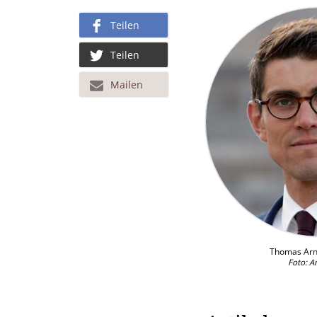
Teilen
Teilen
Mailen
Thomas Arn
Foto: 