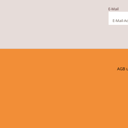
E-Mail
AGB 