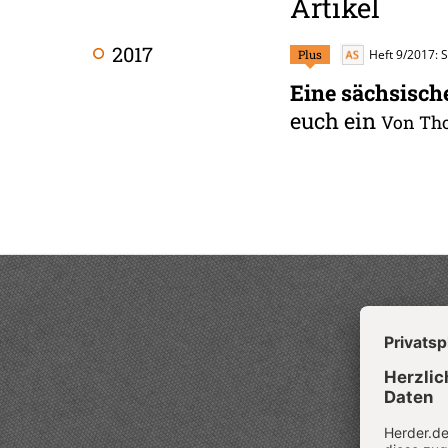
Artikel
2017
Plus
Heft 9/2017: 
Eine sächsische
euch ein
Von Th