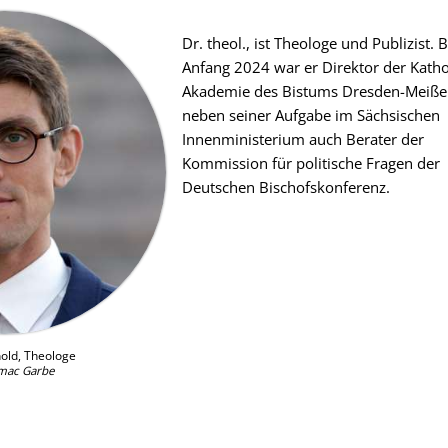
Dr. theol., ist Theologe und Publizist. B
Anfang 2024 war er Direktor der Kath
Akade­mie des Bistums Dresden­-Meißen
neben seiner Aufgabe im Sächsischen
Innenministerium auch Berater der
Kommission für politische Fragen der
Deutschen Bischofskonferenz.
old, Theologe
Amac Garbe