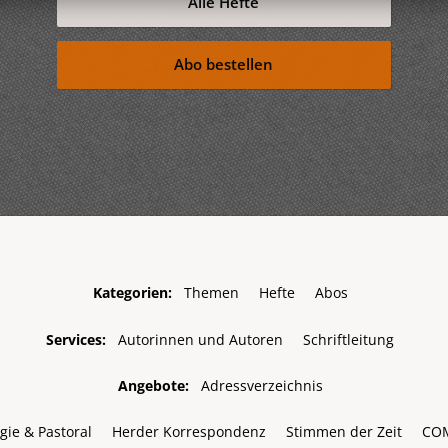
Alle Hefte
Abo bestellen
Kategorien:
Themen
Hefte
Abos
Services:
Autorinnen und Autoren
Schriftleitung
Angebote:
Adressverzeichnis
gie & Pastoral
Herder Korrespondenz
Stimmen der Zeit
CO