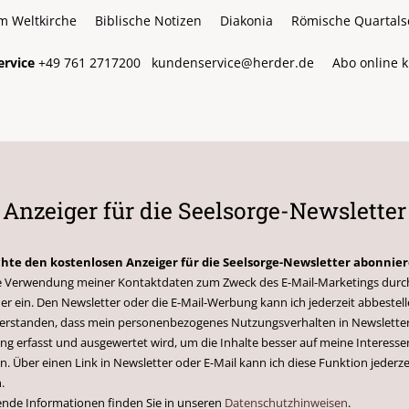
m Weltkirche
Biblische Notizen
Diakonia
Römische Quartalsc
rvice
+49 761 2717200
kundenservice@herder.de
Abo online 
Anzeiger für die Seelsorge-Newsletter
chte den kostenlosen Anzeiger für die Seelsorge-Newsletter abonnie
 die Verwendung meiner Kontaktdaten zum Zweck des E-Mail-Marketings durc
er ein. Den Newsletter oder die E-Mail-Werbung kann ich jederzeit abbestell
nverstanden, dass mein personenbezogenes Nutzungsverhalten in Newsletter
g erfasst und ausgewertet wird, um die Inhalte besser auf meine Interesse
n. Über einen Link in Newsletter oder E-Mail kann ich diese Funktion jederze
.
ende Informationen finden Sie in unseren
Datenschutzhinweisen
.