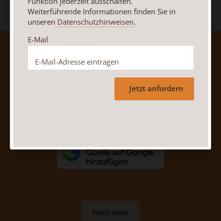
Funktion jederzeit ausschalten.
Weiterführende Informationen finden Sie in
unseren
Datenschutzhinweisen
.
E-Mail
AGB und Widerrufsbelehrung
Datenschutz
Barrierefreiheit
Impressum
Jetzt anfordern
Vertrag widerrufen
Abo online kündigen
Nach oben