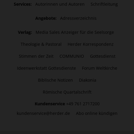
Services:
Autorinnen und Autoren
Schriftleitung
Angebote:
Adressverzeichnis
Verlag:
Media Sales Anzeiger für die Seelsorge
Theologie & Pastoral
Herder Korrespondenz
Stimmen der Zeit
COMMUNIO
Gottesdienst
Ideenwerkstatt Gottesdienste
Forum Weltkirche
Biblische Notizen
Diakonia
Römische Quartalschrift
Kundenservice
+49 761 2717200
kundenservice@herder.de
Abo online kündigen