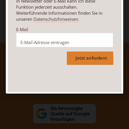
in Newsletter oder E-Mail kann ich diese
Funktion jederzeit ausschalten.
Jetzt anmelden
Weiterführende Informationen finden Sie in
unseren
Datenschutzhinweisen
.
E-Mail
AGB und Widerrufsbelehrung
Datenschutz
Jetzt anfordern
Barrierefreiheit
Impressum
Vertrag widerrufen
Abo online kündigen