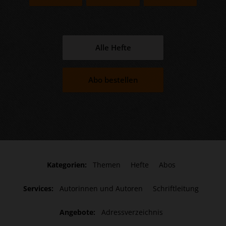
Alle Hefte
Abo bestellen
Kategorien:
Themen
Hefte
Abos
Services:
Autorinnen und Autoren
Schriftleitung
Angebote:
Adressverzeichnis