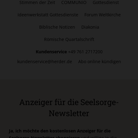
Stimmen der Zeit
COMMUNIO
Gottesdienst
Ideenwerkstatt Gottesdienste
Forum Weltkirche
Biblische Notizen
Diakonia
Römische Quartalschrift
Kundenservice
+49 761 2717200
kundenservice@herder.de
Abo online kündigen
Anzeiger für die Seelsorge-
Newsletter
Ja, ich möchte den kostenlosen Anzeiger für die
Seelsorge-Newsletter abonnieren
und willige in die