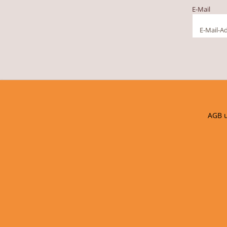
E-Mail
AGB 