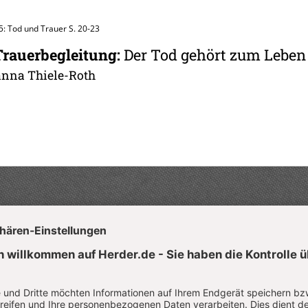
5: Tod und Trauer
S. 20-23
Trauerbegleitung
:
Der Tod gehört zum Leben
anna Thiele-Roth
Aktuelle Hefte