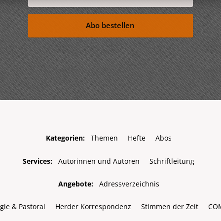
Abo bestellen
Kategorien:
Themen
Hefte
Abos
Services:
Autorinnen und Autoren
Schriftleitung
Angebote:
Adressverzeichnis
gie & Pastoral
Herder Korrespondenz
Stimmen der Zeit
CO