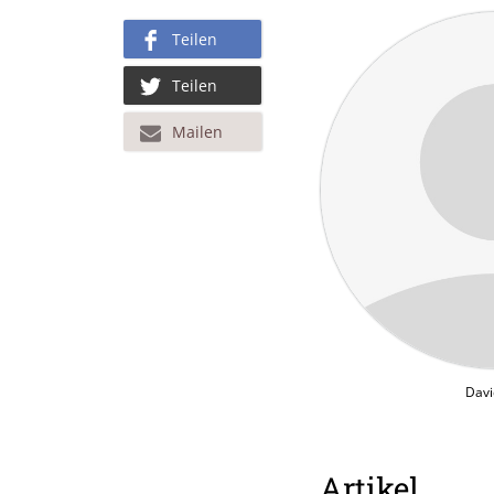
Teilen
Teilen
Mailen
Davi
Artikel