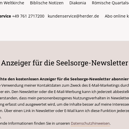
m Weltkirche
Biblische Notizen
Diakonia
Römische Quartalsc
rvice
+49 761 2717200
kundenservice@herder.de
Abo online 
Anzeiger für die Seelsorge-Newsletter
chte den kostenlosen Anzeiger für die Seelsorge-Newsletter abonnie
 die Verwendung meiner Kontaktdaten zum Zweck des E-Mail-Marketings durc
er ein. Den Newsletter oder die E-Mail-Werbung kann ich jederzeit abbestell
nverstanden, dass mein personenbezogenes Nutzungsverhalten in Newsletter
g erfasst und ausgewertet wird, um die Inhalte besser auf meine Interesse
n. Über einen Link in Newsletter oder E-Mail kann ich diese Funktion jederze
.
ende Informationen finden Sie in unseren
Datenschutzhinweisen
.