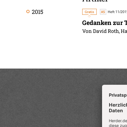
2015
Gratis
Heft 11/201
Gedanken zur 
Von David Roth, H