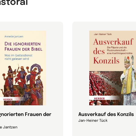
astoral
ignorierten Frauen der
Ausverkauf des Konzils
Jan-Heiner Tück
e Jantzen