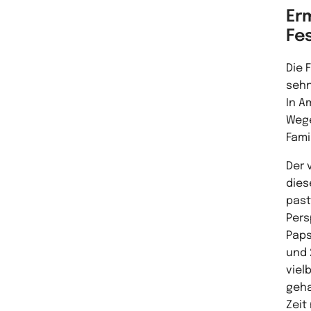
Erm
Fes
Die 
sehn
In A
Wege
Fami
Der 
dies
past
Pers
Paps
und 
viel
geha
Zeit