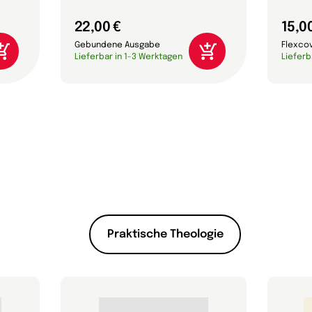
22,00 €
15,0
Gebundene Ausgabe
Flexco
Lieferbar in 1-3 Werktagen
Lieferb
Praktische Theologie