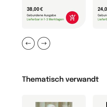
38,00 €
24,0
Gebundene Ausgabe
Gebun
Lieferbar in 1-3 Werktagen
Liefer
Zurück
Weiter
Thematisch verwandt