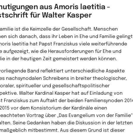
utigungen aus Amoris laetitia -
tschrift für Walter Kasper
Familie ist die Keimzelle der Gesellschaft. Menschen
en sich danach, dass ihr Leben in Ehe und Familie gelingt
moris laetitia hat Papst Franziskus viele weiterführende
 aufgezeigt, wie die Herausforderungen für Ehe und
lie in der heutigen Zeit gemeistert werden können.
vorliegende Band reflektiert unterschiedliche Aspekte
es nachsynodalen Schreibens in breiter theologischer,
oraler, spiritueller und gesellschaftspolitischer
pektive. Walter Kardinal Kasper hat auf Einladung von
t Franziskus zum Auftakt der beiden Familiensynoden 201
2015 vor dem Konsistorium der Kardinäle einen
beachteten Vortrag über „Das Evangelium von der Familie“
lten. Seine Gedanken haben die Diskussion in der letzten
 maßgeblich mitbestimmt. Aus diesem Grund ist dieser