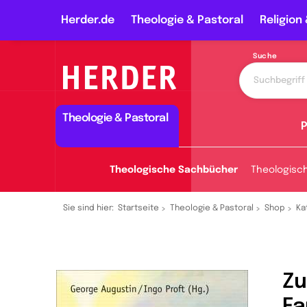
Herder.de
Theologie & Pastoral
Religion 
Suche
Theologie & Pastoral
P
Theologische Sachbücher
Theologisc
Sie sind hier:
Startseite
Theologie & Pastoral
Shop
Ka
Zu
Fa