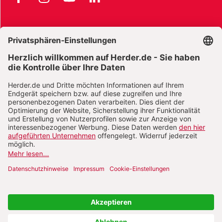
AGB und Widerrufsbelehrung
Widerrufsbelehrung Bücher
Widerrufsbelehrung E-Books
Widerrufsbelehrung Zeitschriften
Datenschutz
Datenschutz Social Media
Barrierefreiheit
Impressum
Vertrag widerrufen
Abo online kündigen