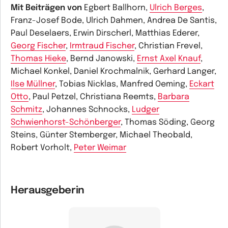
Mit Beiträgen von
Egbert Ballhorn,
Ulrich Berges
,
Franz-Josef Bode, Ulrich Dahmen, Andrea De Santis,
Paul Deselaers, Erwin Dirscherl, Matthias Ederer,
Georg Fischer
,
Irmtraud Fischer
, Christian Frevel,
Thomas Hieke
, Bernd Janowski,
Ernst Axel Knauf
,
Michael Konkel, Daniel Krochmalnik, Gerhard Langer,
Ilse Müllner
, Tobias Nicklas, Manfred Oeming,
Eckart
Otto
, Paul Petzel, Christiana Reemts,
Barbara
Schmitz
, Johannes Schnocks,
Ludger
Schwienhorst-Schönberger
, Thomas Söding, Georg
Steins, Günter Stemberger, Michael Theobald,
Robert Vorholt,
Peter Weimar
Herausgeberin