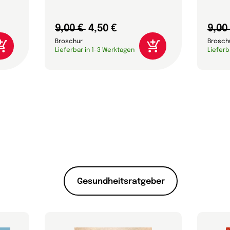
9,00 €
4,50 €
9,00
Broschur
Brosch
Lieferbar in 1-3 Werktagen
Lieferb
Gesundheitsratgeber