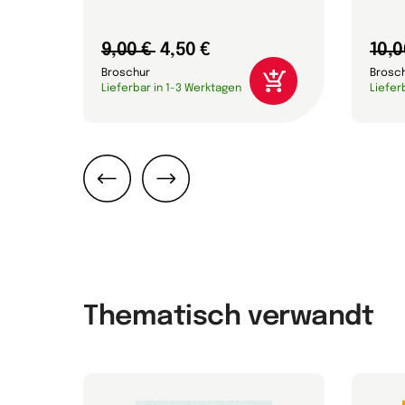
9,00 €
4,50 €
10,0
Broschur
Brosc
Lieferbar in 1-3 Werktagen
Liefer
Zurück
Weiter
Thematisch verwandt