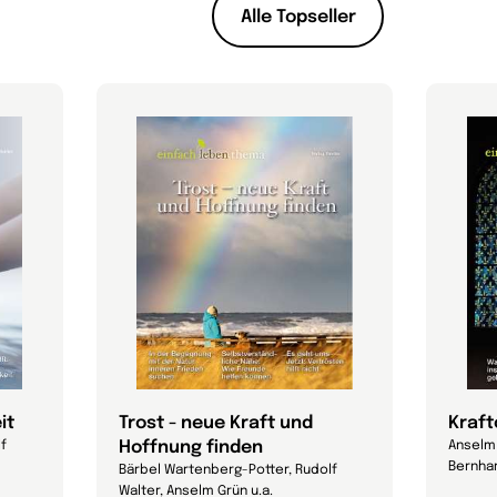
Alle Topseller
it
Trost - neue Kraft und
Kraft
Hoffnung finden
lf
Anselm 
Bernhar
Bärbel Wartenberg-Potter, Rudolf
Walter, Anselm Grün u.a.