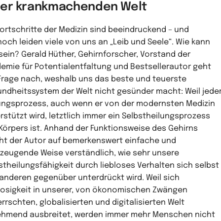
ner krankmachenden Welt
Fortschritte der Medizin sind beeindruckend – und
och leiden viele von uns an „Leib und Seele“. Wie kann
sein? Gerald Hüther, Gehirnforscher, Vorstand der
emie für Potentialentfaltung und Bestsellerautor geht
Frage nach, weshalb uns das beste und teuerste
ndheitssystem der Welt nicht gesünder macht: Weil jede
ungsprozess, auch wenn er von der modernsten Medizin
rstützt wird, letztlich immer ein Selbstheilungsprozess
Körpers ist. Anhand der Funktionsweise des Gehirns
t der Autor auf bemerkenswert einfache und
zeugende Weise verständlich, wie sehr unsere
stheilungsfähigkeit durch liebloses Verhalten sich selbst
anderen gegenüber unterdrückt wird. Weil sich
losigkeit in unserer, von ökonomischen Zwängen
rrschten, globalisierten und digitalisierten Welt
hmend ausbreitet, werden immer mehr Menschen nicht