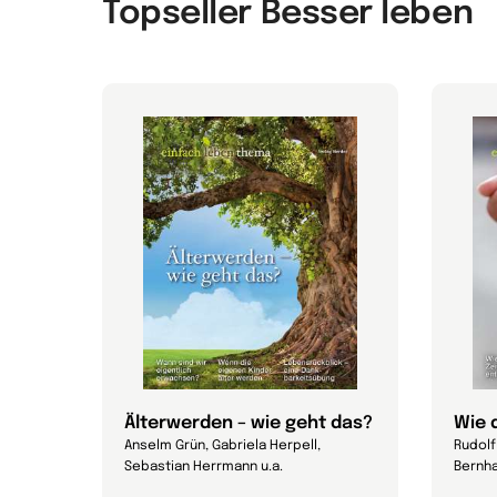
Topseller Besser leben
Älterwerden – wie geht das?
Wie 
Anselm Grün, Gabriela Herpell,
Rudolf 
Sebastian Herrmann u.a.
Bernha