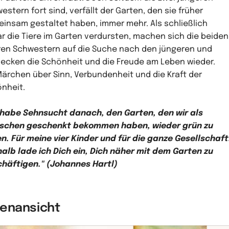
estern fort sind, verfällt der Garten, den sie früher
insam gestaltet haben, immer mehr. Als schließlich
r die Tiere im Garten verdursten, machen sich die beiden
ren Schwestern auf die Suche nach den jüngeren und
ecken die Schönheit und die Freude am Leben wieder.
Märchen über Sinn, Verbundenheit und die Kraft der
nheit.
 habe Sehnsucht danach, den Garten, den wir als
schen geschenkt bekommen haben, wieder grün zu
n. Für meine vier Kinder und für die ganze Gesellschaft
alb lade ich Dich ein, Dich näher mit dem Garten zu
häftigen." (Johannes Hartl)
nenansicht