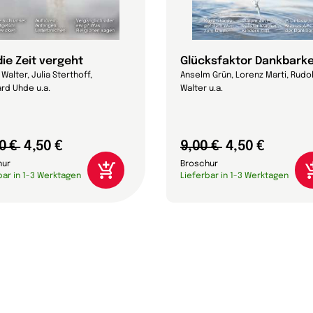
die Zeit vergeht
Glücksfaktor Dankbarke
Walter, Julia Sterthoff,
Anselm Grün, Lorenz Marti, Rudo
rd Uhde u.a.
Walter u.a.
0 €
4,50 €
9,00 €
4,50 €
hur
Broschur
bar in 1-3 Werktagen
Lieferbar in 1-3 Werktagen