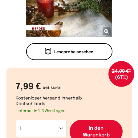
Leseprobe ansehen
24,00 €*
(67%)
7,99 €
inkl. MwSt.
Kostenloser Versand innerhalb
Deutschlands
Lieferbar in 1-3 Werktagen
In den
Warenkorb