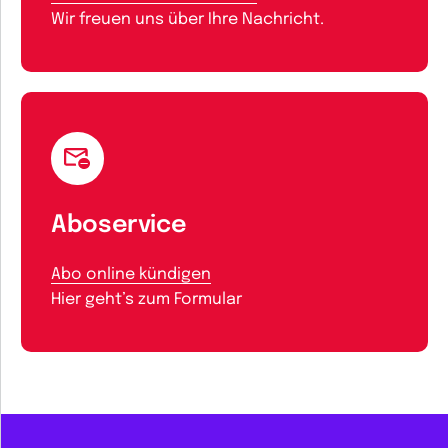
Wir freuen uns über Ihre Nachricht.
Aboservice
Abo online kündigen
Hier geht’s zum Formular