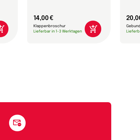
14,00 €
20,0
Klappenbroschur
Gebund
Lieferbar in 1-3 Werktagen
Lieferb