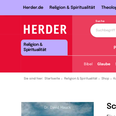
Herder.de
Religion & Spiritualität
Theolo
Suche
Religion &
P
Spiritualität
Bibel
Glaube
Sie sind hier:
Startseite
Religion & Spiritualität
Shop
K
Sc