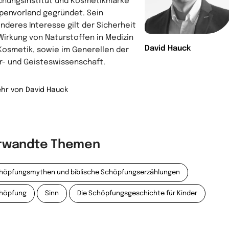
chungsinstitut und Kosmetikmarke
lpenvorland gegründet. Sein
nderes Interesse gilt der Sicherheit
Wirkung von Naturstoffen in Medizin
David Hauck
Kosmetik, sowie im Generellen der
r- und Geisteswissenschaft.
hr von David Hauck
rwandte Themen
höpfungsmythen und biblische Schöpfungserzählungen
höpfung
Sinn
Die Schöpfungsgeschichte für Kinder