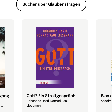
Bücher über Glaubensfragen
mgang
Gott? Ein Streitgespräch
Was 
Johannes Hartl, Konrad Paul
Anselm 
Liessmann
iko