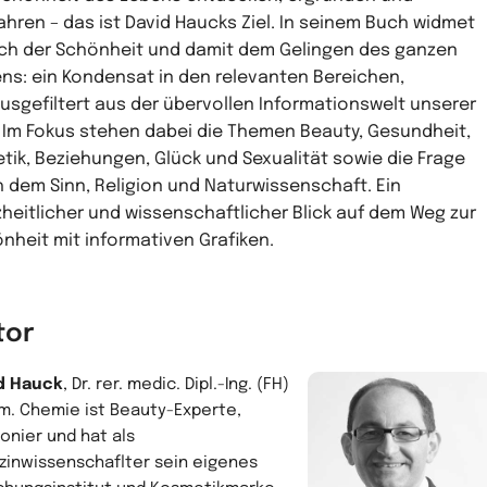
hren – das ist David Haucks Ziel. In seinem Buch widmet
ich der Schönheit und damit dem Gelingen des ganzen
ns: ein Kondensat in den relevanten Bereichen,
usgefiltert aus der übervollen Informationswelt unserer
. Im Fokus stehen dabei die Themen Beauty, Gesundheit,
tik, Beziehungen, Glück und Sexualität sowie die Frage
 dem Sinn, Religion und Naturwissenschaft. Ein
heitlicher und wissenschaftlicher Blick auf dem Weg zur
nheit mit informativen Grafiken.
tor
d Hauck
, Dr. rer. medic. Dipl.-Ing. (FH)
m. Chemie ist Beauty-Experte,
ionier und hat als
zinwissenschaflter sein eigenes