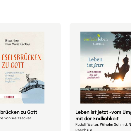
sbrücken zu Gott
Leben ist jetzt -vom U
mit der Endlichkeit
ce von Weizsäcker
Rudolf Walter, Wilhelm Schmid, N
Paech u.a.