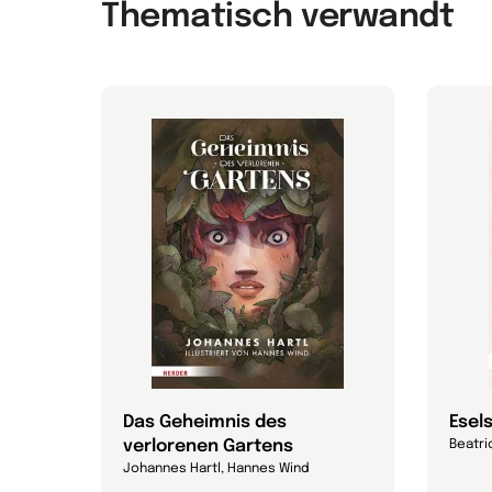
Thematisch verwandt
Das Geheimnis des
Esel
verlorenen Gartens
Beatri
Johannes Hartl, Hannes Wind