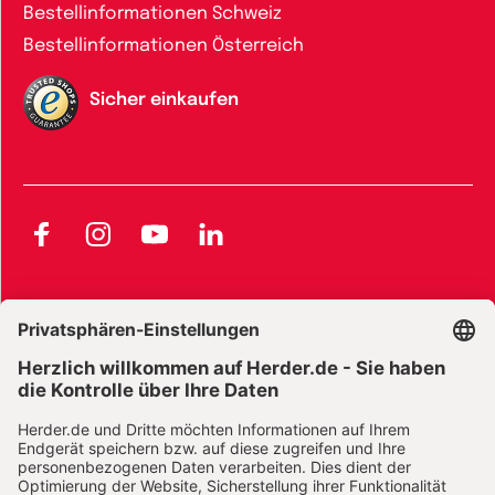
Bestellinformationen Schweiz
Bestellinformationen Österreich
Sicher einkaufen
Facebook
Instagram
YouTube
LinkedIn
AGB und Widerrufsbelehrung
Widerrufsbelehrung Bücher
Widerrufsbelehrung E-Books
Widerrufsbelehrung Zeitschriften
Datenschutz
Datenschutz Social Media
Barrierefreiheit
Impressum
Vertrag widerrufen