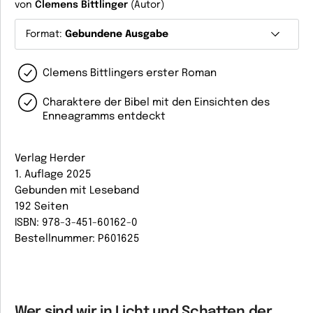
von
Clemens Bittlinger
(Autor)
Format:
Gebundene Ausgabe
Clemens Bittlingers erster Roman
Charaktere der Bibel mit den Einsichten des
Enneagramms entdeckt
Verlag Herder
1. Auflage 2025
Gebunden mit Leseband
192 Seiten
ISBN: 978-3-451-60162-0
Bestellnummer: P601625
Wer sind wir in Licht und Schatten der