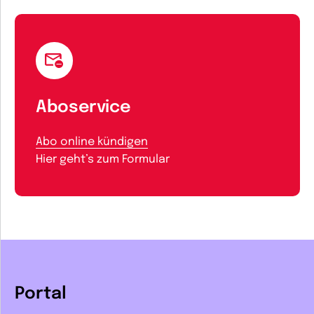
Aboservice
Abo online kündigen
Hier geht’s zum Formular
Portal