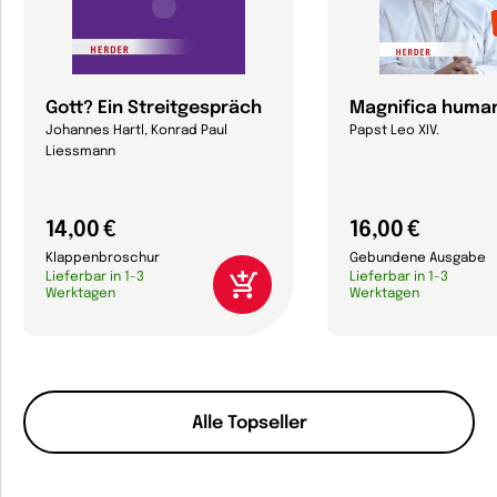
Gott? Ein Streitgespräch
Magnifica human
Johannes Hartl, Konrad Paul
Papst Leo XIV.
Liessmann
14,00 €
16,00 €
Klappenbroschur
Gebundene Ausgabe
Lieferbar in 1-3
Lieferbar in 1-3
Werktagen
Werktagen
Alle Topseller