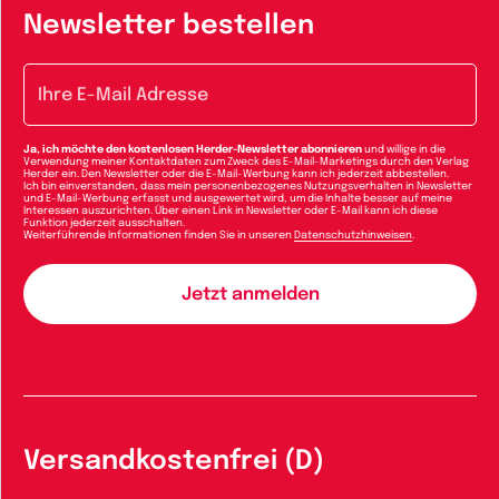
Newsletter bestellen
E-Mail-Adresse
Ja, ich möchte den kostenlosen Herder-Newsletter abonnieren
und willige in die
Verwendung meiner Kontaktdaten zum Zweck des E-Mail-Marketings durch den Verlag
Herder ein. Den Newsletter oder die E-Mail-Werbung kann ich jederzeit abbestellen.
Ich bin einverstanden, dass mein personenbezogenes Nutzungsverhalten in Newsletter
und E-Mail-Werbung erfasst und ausgewertet wird, um die Inhalte besser auf meine
Interessen auszurichten. Über einen Link in Newsletter oder E-Mail kann ich diese
Funktion jederzeit ausschalten.
Weiterführende Informationen finden Sie in unseren
Datenschutzhinweisen
.
Versandkostenfrei (D)