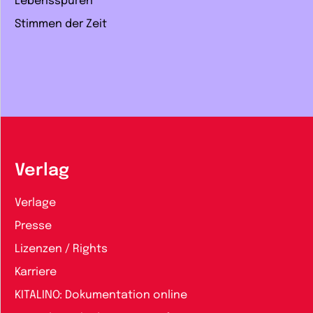
Lebensspuren
Stimmen der Zeit
Verlag
Verlage
Presse
Lizenzen / Rights
Karriere
KITALINO: Dokumentation online