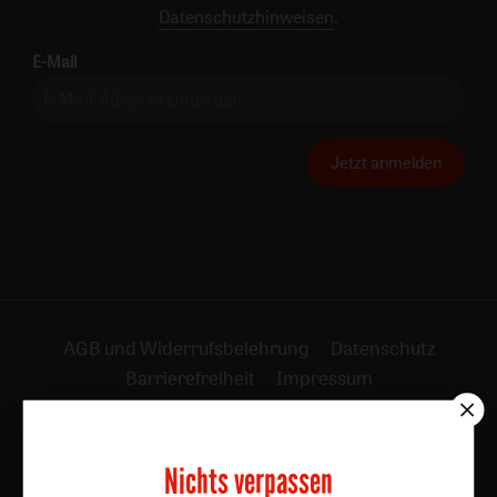
Datenschutzhinweisen
.
E-Mail
Jetzt anmelden
AGB und Widerrufsbelehrung
Datenschutz
Barrierefreiheit
Impressum
Vertrag widerrufen
Abo online kündigen
Nichts verpassen