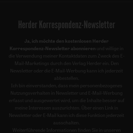
Herder Korrespondenz-Newsletter
Ja, ich möchte den kostenlosen Herder
Korrespondenz-Newsletter abonnieren
und willige in
die Verwendung meiner Kontaktdaten zum Zweck des E-
Mail-Marketings durch den Verlag Herder ein. Den
Newsletter oder die E-Mail-Werbung kann ich jederzeit
abbestellen.
Ich bin einverstanden, dass mein personenbezogenes
Nutzungsverhalten in Newsletter und E-Mail-Werbung
erfasst und ausgewertet wird, um die Inhalte besser auf
meine Interessen auszurichten. Über einen Link in
Newsletter oder E-Mail kann ich diese Funktion jederzeit
ausschalten.
Weiterführende Informationen finden Sie in unseren