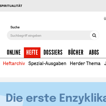
 SPIRITUALITÄT
Ü
Suche
ONLINE
HEFTE
DOSSIERS
BÜCHER
ABOS
Heftarchiv
Spezial-Ausgaben
Herder Thema