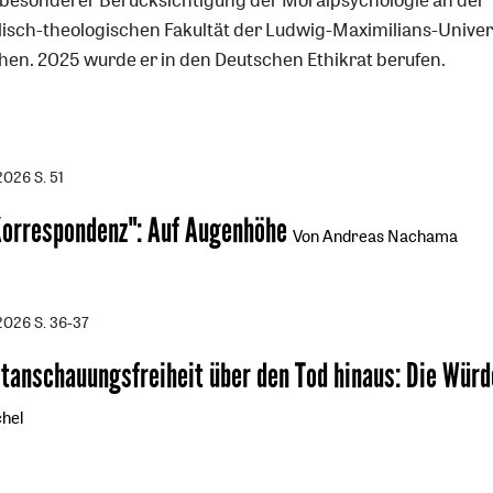
lisch-theologischen Fakultät der Ludwig-Maximilians-Univer
en. 2025 wurde er in den Deutschen Ethikrat berufen.
/2026
S. 51
Korrespondenz"
:
Auf Augenhöhe
Von Andreas Nachama
/2026
S. 36-37
ltanschauungsfreiheit über den Tod hinaus
:
Die Würd
hel