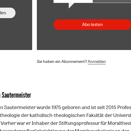
len
Abo testen
Sie haben ein Abonnement?
Anmelden
n Sautermeister
n Sautermeister wurde 1975 geboren und ist seit 2015 Profes
theologie der katholisch-theologischen Fakultät der Universi
 Vorher war er Inhaber der Stiftungsprofessur für Moraltheo
 besonderer Berücksichtigung der Moralpsychologie an der