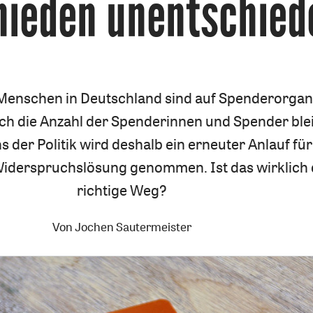
hieden unentschied
:
Menschen in Deutschland sind auf Spenderorga
ch die Anzahl der Spenderinnen und Spender blei
ns der Politik wird deshalb ein erneuter Anlauf für
iderspruchslösung genommen. Ist das wirklich 
richtige Weg?
Von
Jochen Sautermeister