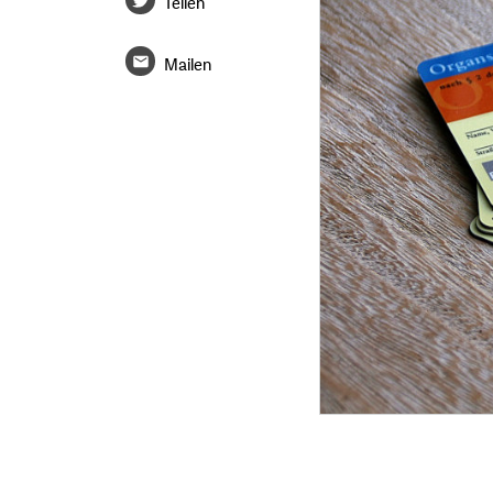
Teilen
Mailen