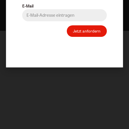
E-Mail
Nach oben
Jetzt anfordern