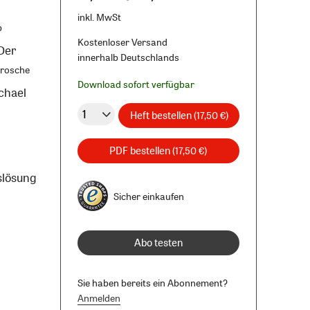
inkl. MwSt
p
Kostenloser Versand
Der
innerhalb Deutschlands
rosche
Download sofort verfügbar
chael
Heft bestellen
(17,50 €)
PDF bestellen
(17,50 €)
slösung
Sicher einkaufen
Abo testen
Sie haben bereits ein Abonnement?
Anmelden