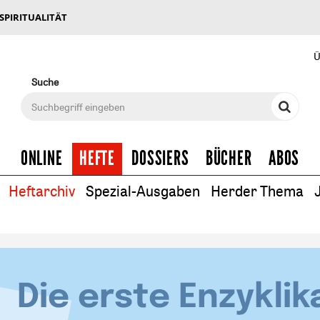
 SPIRITUALITÄT
Ü
Suche
ONLINE
HEFTE
DOSSIERS
BÜCHER
ABOS
Heftarchiv
Spezial-Ausgaben
Herder Thema