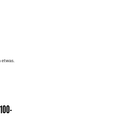
n etwas.
 100-