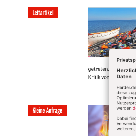
Leitartikel
getreten. Während si
Kritik von Kirchen, 
Kleine Anfrage