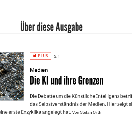
Über diese Ausgabe
PLUS
S. 1
Medien
:
Die KI und ihre Grenzen
Die Debatte um die Künstliche Intelligenz betri
das Selbstverständnis der Medien. Hier zeigt s
seine erste Enzyklika angelegt hat.
Von Stefan Orth