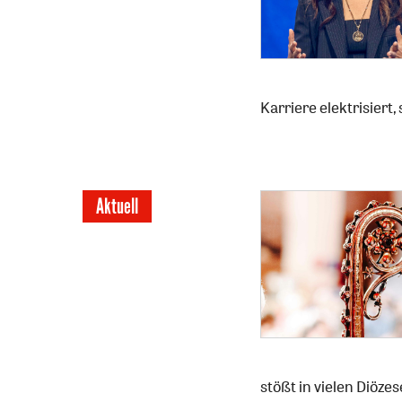
Karriere elektrisiert,
Aktuell
stößt in vielen Diöz