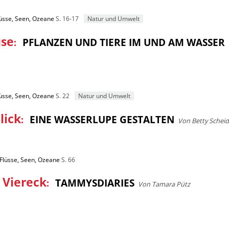
lüsse, Seen, Ozeane
S. 16-17
Natur und Umwelt
use
:
PFLANZEN UND TIERE IM UND AM WASSER
lüsse, Seen, Ozeane
S. 22
Natur und Umwelt
lick
:
EINE WASSERLUPE GESTALTEN
Von Betty Scheid
 Flüsse, Seen, Ozeane
S. 66
 Viereck
:
TAMMYSDIARIES
Von Tamara Pütz