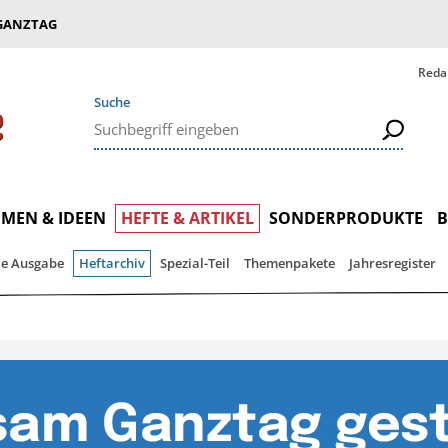
GANZTAG
Reda
Suche
MEN & IDEEN
HEFTE & ARTIKEL
SONDERPRODUKTE
le Ausgabe
Heftarchiv
Spezial-Teil
Themenpakete
Jahresregister