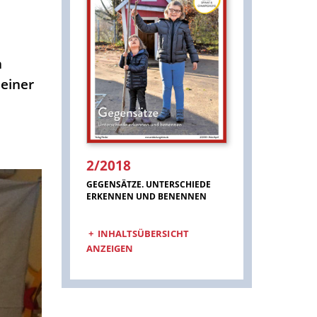
n
 einer
2/2018
:
GEGENSÄTZE. UNTERSCHIEDE
ERKENNEN UND BENENNEN
INHALTSÜBERSICHT
ANZEIGEN