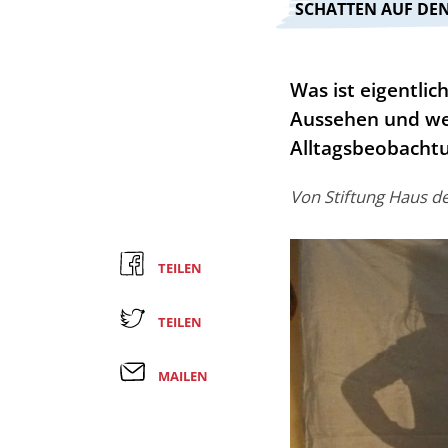
:
SCHATTEN AUF DE
Was ist eigentlic
Aussehen und wel
Alltagsbeobachtu
Von
Stiftung Haus d
TEILEN
TEILEN
MAILEN