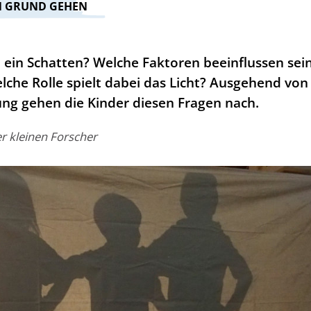
N GRUND GEHEN
h ein Schatten? Welche Faktoren beeinflussen sei
che Rolle spielt dabei das Licht? Ausgehend von
ng gehen die Kinder diesen Fragen nach.
er kleinen Forscher