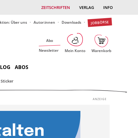
ZEITSCHRIFTEN
VERLAG
INFO
JOBBÖRSE
ktion: Über uns
Autor:innen
Downloads
Abo
Newsletter
Mein Konto
Warenkorb
BLOG
ABOS
Sticker