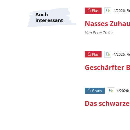
Plus
4/2026: F
Auch
interessant
Nasses Zuha
Von Peter Treitz
Plus
4/2026: F
Geschärfter B
Gratis
4/2026:
Das schwarze