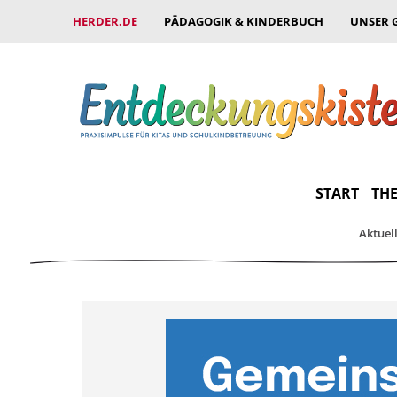
HERDER.DE
PÄDAGOGIK & KINDERBUCH
UNSER 
START
THE
Aktuel