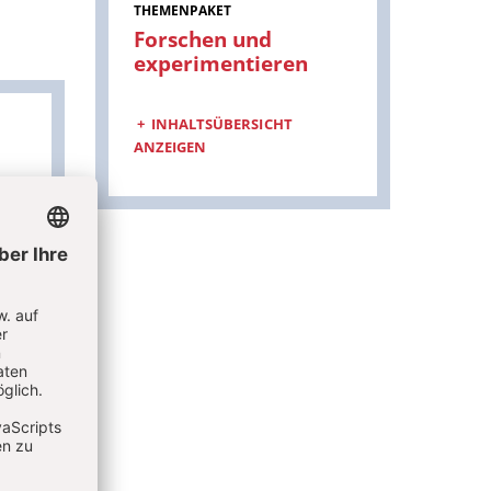
THEMENPAKET
Forschen und
:
experimentieren
INHALTSÜBERSICHT
ANZEIGEN
m
r