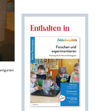
Enthalten in
remgarten