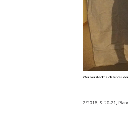
Wer versteckt sich hinter de
2/2018, S. 20-21, Pla