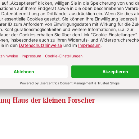
ellen
Abo testen
Sie haben ein Abonnement?
Anmelden
tung Haus der kleinen Forscher