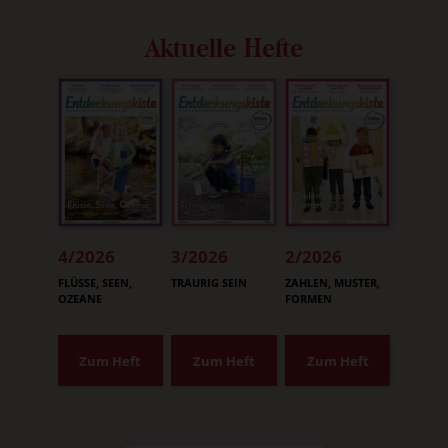
Aktuelle Hefte
4/2026
3/2026
2/2026
:
:
:
FLÜSSE, SEEN,
TRAURIG SEIN
ZAHLEN, MUSTER,
OZEANE
FORMEN
Zum Heft
Zum Heft
Zum Heft