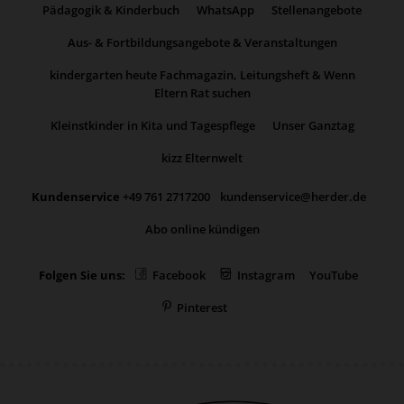
Pädagogik & Kinderbuch
WhatsApp
Stellenangebote
Aus- & Fortbildungsangebote & Veranstaltungen
kindergarten heute Fachmagazin, Leitungsheft & Wenn
Eltern Rat suchen
Kleinstkinder in Kita und Tagespflege
Unser Ganztag
kizz Elternwelt
Kundenservice
+49 761 2717200
kundenservice@herder.de
Abo online kündigen
Folgen Sie uns:
Facebook
Instagram
YouTube
Pinterest