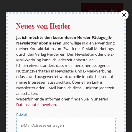
Jetzt anmelden
Neues von Herder
Ja, ich möchte den kostenlosen Herder Pädagogik-
Newsletter abonnieren
und willige in die Verwendung
meiner Kontaktdaten zum Zweck des E-Mail-Marketings
durch den Verlag Herder ein. Den Newsletter oder die E-
AGB und Widerrufsbelehrung
Datenschutz
Mail-Werbung kann ich jederzeit abbestellen.
Barrierefreiheit
Impressum
Ich bin einverstanden, dass mein personenbezogenes
Nutzungsverhalten in Newsletter und E-Mail-Werbung
erfasst und ausgewertet wird, um die Inhalte besser auf
meine Interessen auszurichten. Über einen Link in
Newsletter oder E-Mail kann ich diese Funktion jederzeit
Vertrag widerrufen
Abo online kündigen
ausschalten.
Weiterführende Informationen finden Sie in unseren
Datenschutzhinweisen
.
E-Mail