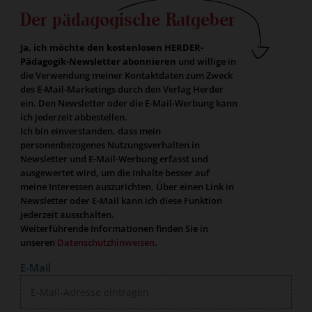
Der pädagogische Ratgeber
Ja, ich möchte den kostenlosen HERDER-
Pädagogik-Newsletter abonnieren
und willige in
die Verwendung meiner Kontaktdaten zum Zweck
des E-Mail-Marketings durch den Verlag Herder
ein. Den Newsletter oder die E-Mail-Werbung kann
ich jederzeit abbestellen.
Ich bin einverstanden, dass mein
personenbezogenes Nutzungsverhalten in
Newsletter und E-Mail-Werbung erfasst und
ausgewertet wird, um die Inhalte besser auf
meine Interessen auszurichten. Über einen Link in
Newsletter oder E-Mail kann ich diese Funktion
jederzeit ausschalten.
Weiterführende Informationen finden Sie in
unseren
Datenschutzhinweisen
.
E-Mail