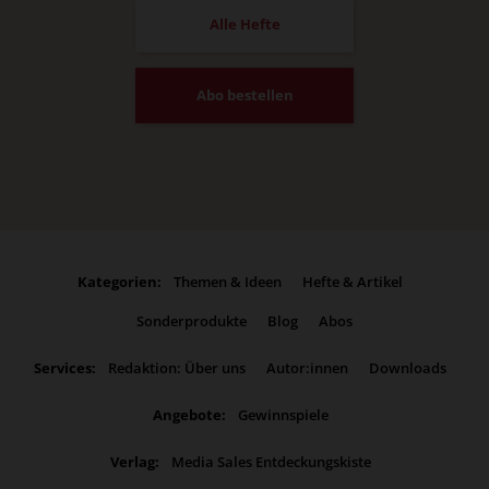
Alle Hefte
Abo bestellen
Kategorien:
Themen & Ideen
Hefte & Artikel
Sonderprodukte
Blog
Abos
Services:
Redaktion: Über uns
Autor:innen
Downloads
Angebote:
Gewinnspiele
Verlag:
Media Sales Entdeckungskiste