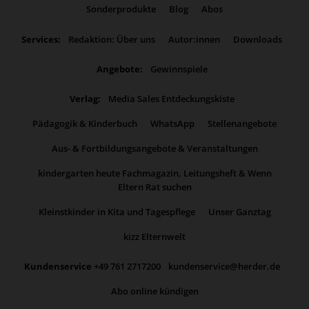
Sonderprodukte
Blog
Abos
Services:
Redaktion: Über uns
Autor:innen
Downloads
Angebote:
Gewinnspiele
Verlag:
Media Sales Entdeckungskiste
Pädagogik & Kinderbuch
WhatsApp
Stellenangebote
Aus- & Fortbildungsangebote & Veranstaltungen
kindergarten heute Fachmagazin, Leitungsheft & Wenn
Eltern Rat suchen
Kleinstkinder in Kita und Tagespflege
Unser Ganztag
kizz Elternwelt
Kundenservice
+49 761 2717200
kundenservice@herder.de
Abo online kündigen