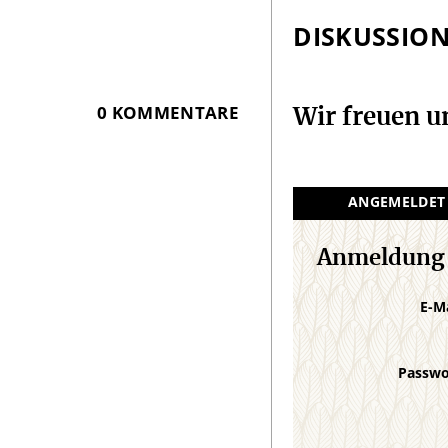
DISKUSSIO
0 KOMMENTARE
Wir freuen 
ANGEMELDET
Anmeldung
E-M
Passw