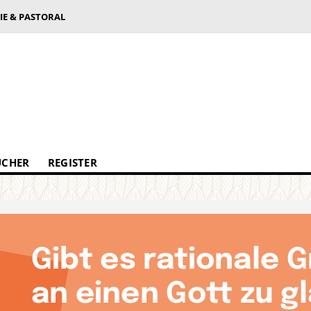
IE & PASTORAL
ÜCHER
REGISTER