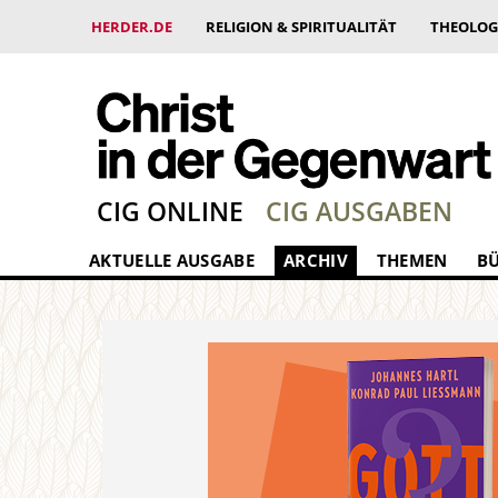
HERDER.DE
RELIGION & SPIRITUALITÄT
THEOLOG
CIG ONLINE
CIG AUSGABEN
AKTUELLE AUSGABE
ARCHIV
THEMEN
B