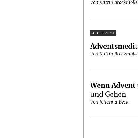
Von Katrin Brockmölle
Plus
Adventsmedita
Von Katrin Brockmölle
Wenn Advent 
und Gehen
Von Johanna Beck