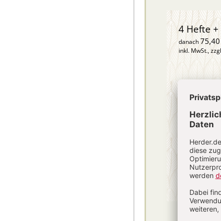
4 Hefte + 
75,40
danach
inkl. MwSt., zzg