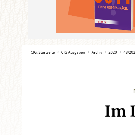
CIG: Startseite
CIG Ausgaben
Archiv
2020
48/20
Im 