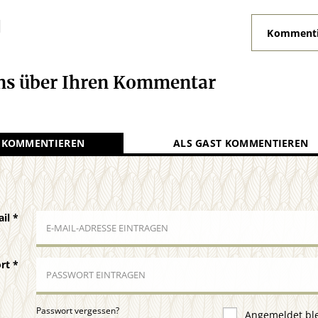
N
Kommenti
uns über Ihren Kommentar
 KOMMENTIEREN
ALS GAST KOMMENTIEREN
ail
*
ort
*
Passwort vergessen?
Angemeldet bl