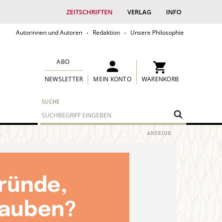
ZEITSCHRIFTEN
VERLAG
INFO
Autorinnen und Autoren
Redaktion
Unsere Philosophie
ABO
MEIN KONTO
WARENKORB
NEWSLETTER
SUCHE