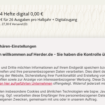
4 Hefte digital 0,00 €
 € für 26 Ausgaben pro Halbjahr + Digitalzugang
l. 27,30 € Versand (D)
IM ABO
IM DIGITAL-ABO
Abo testen