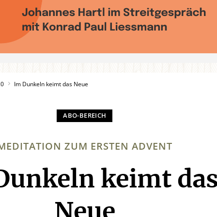
20
Im Dunkeln keimt das Neue
MEDITATION ZUM ERSTEN ADVENT
Dunkeln keimt da
:
Neue