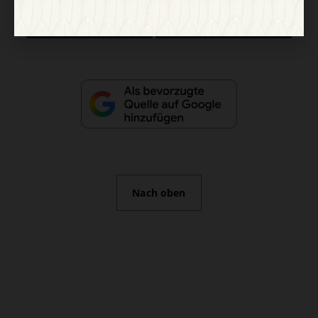
Vertrag widerrufen
Abo online kündigen
Nach oben