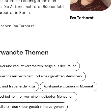
ar, starb ihr Lebensgefährte an
s. Die Autorin mehrerer Bücher lebt
rbeitet in Berlin.
Eva Terhorst
hr von Eva Terhorst
rwandte Themen
auer und Verlust verarbeiten: Wege aus der Trauer
auerphasen nach dem Tod eines geliebten Menschen
d und Trauer in der Kita
Achtsamkeit: Leben im Moment
schied nehmen von einem geliebten Menschen
silienz – aus Krisen gestärkt hervorgehen