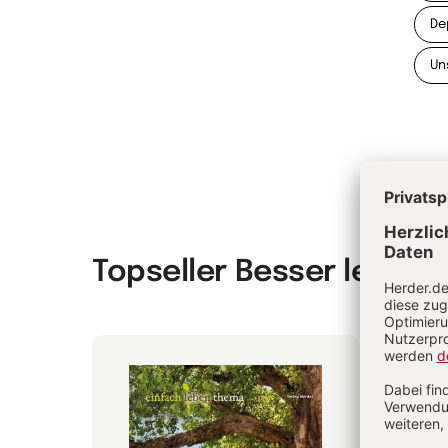
De
Un
Topseller Besser leben