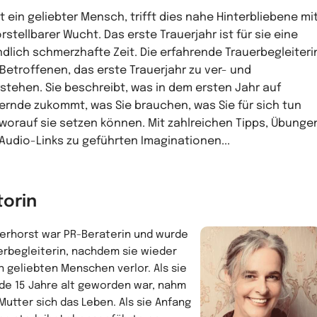
bt ein geliebter Mensch, trifft dies nahe Hinterbliebene mi
rstellbarer Wucht. Das erste Trauerjahr ist für sie eine
dlich schmerzhafte Zeit. Die erfahrende Trauerbegleiteri
t Betroffenen, das erste Trauerjahr zu ver- und
stehen. Sie beschreibt, was in dem ersten Jahr auf
ernde zukommt, was Sie brauchen, was Sie für sich tun
worauf sie setzen können. Mit zahlreichen Tipps, Übunge
Audio-Links zu geführten Imaginationen...
torin
Terhorst war PR-Beraterin und wurde
erbegleiterin, nachdem sie wieder
n geliebten Menschen verlor. Als sie
de 15 Jahre alt geworden war, nahm
 Mutter sich das Leben. Als sie Anfang