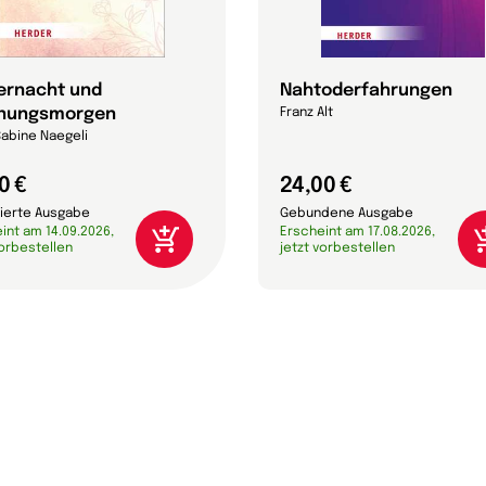
ernacht und
Nahtoderfahrungen
nungsmorgen
Franz Alt
Sabine Naegeli
0 €
24,00 €
ierte Ausgabe
Gebundene Ausgabe
int am 14.09.2026,
Erscheint am 17.08.2026,
vorbestellen
jetzt vorbestellen