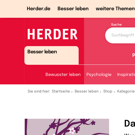
Herder.de
Besser leben
weitere Themen
Suche
Besser leben
P
Bewusster leben
Psychologie
Inspirat
Sie sind hier:
Startseite
Besser leben
Shop
Kategorie
Da