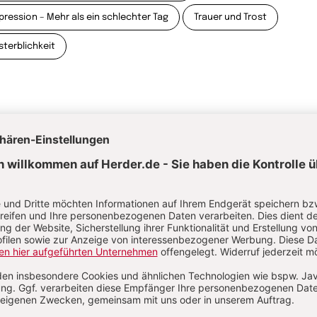
pression – Mehr als ein schlechter Tag
Trauer und Trost
sterblichkeit