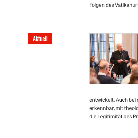
Folgen des Vatikanurt
Aktuell
entwickelt. Auch bei
erkennbar, mit theol
die Legitimität des Pr