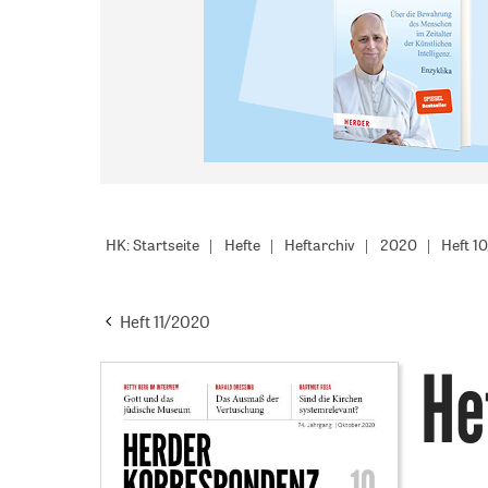
HK: Startseite
Hefte
Heftarchiv
2020
Heft 1
Heft 11/2020
He