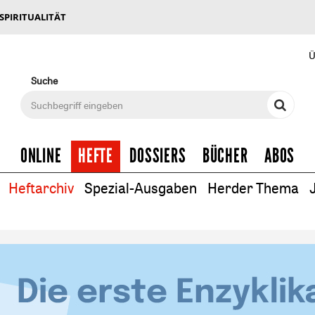
 SPIRITUALITÄT
Ü
Suche
ONLINE
HEFTE
DOSSIERS
BÜCHER
ABOS
Heftarchiv
Spezial-Ausgaben
Herder Thema