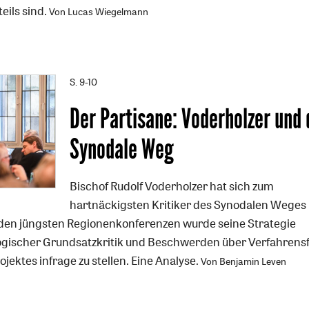
eils sind.
Von Lucas Wiegelmann
S. 9-10
Der Partisane: Voderholzer und 
Synodale Weg
Bischof Rudolf Voderholzer hat sich zum
hartnäckigsten Kritiker des Synodalen Weges
 den jüngsten Regionenkonferenzen wurde seine Strategie
ogischer Grundsatzkritik und Beschwerden über Verfahrens
ojektes infrage zu stellen. Eine Analyse.
Von Benjamin Leven