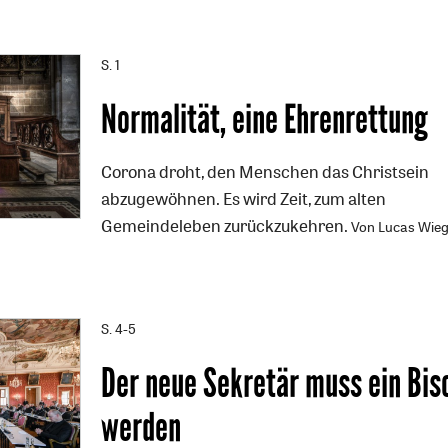
S. 1
Normalität, eine Ehrenrettung
Corona droht, den Menschen das Christsein
abzugewöhnen. Es wird Zeit, zum alten
Gemeindeleben zurückzukehren.
Von Lucas Wie
S. 4-5
Der neue Sekretär muss ein Bis
werden