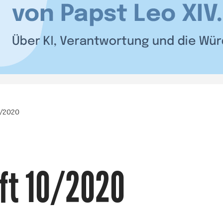
0/2020
ft 10/2020