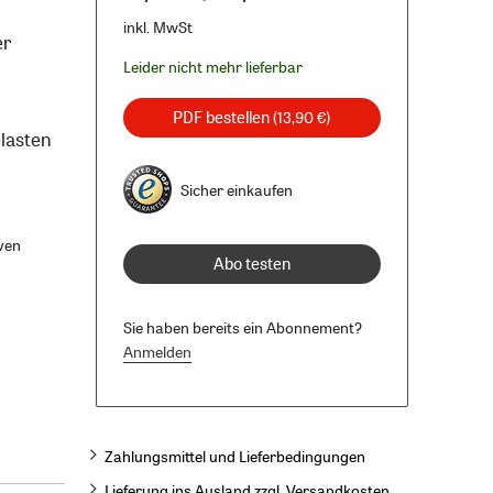
inkl. MwSt
er
Leider nicht mehr lieferbar
PDF bestellen
(13,90 €)
lasten
Sicher einkaufen
ven
Abo testen
Sie haben bereits ein Abonnement?
Anmelden
Zahlungsmittel und Lieferbedingungen
Lieferung ins Ausland zzgl. Versandkosten