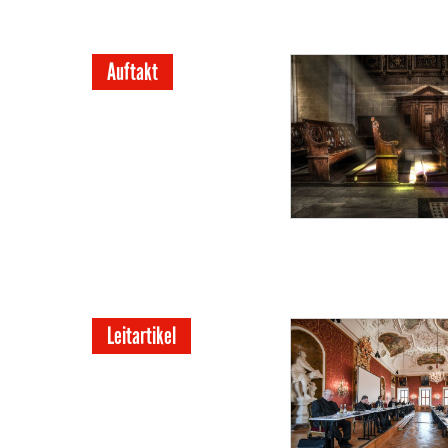
Auftakt
Leitartikel