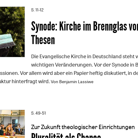
S. 11-12
Synode: Kirche im Brennglas von
Thesen
Die Evangelische Kirche in Deutschland steht 
wichtigen Veränderungen. Vor der Synode in B
ssionen. Vor allem wird aber ein Papier heftig diskutiert, in 
uktur hinterfragt wird.
Von Benjamin Lassiwe
S. 49-51
Zur Zukunft theologischer Einrichtungen