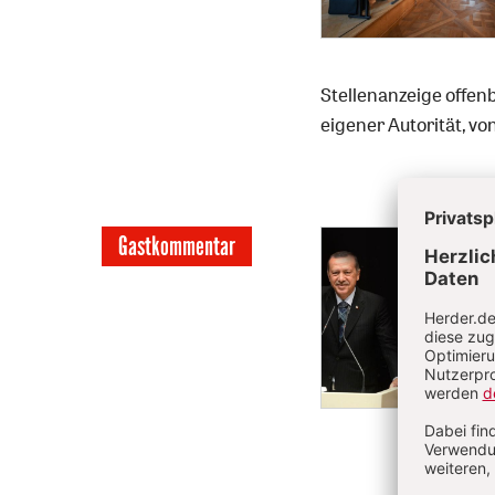
Stellenanzeige offen
eigener Autorität, vo
Gastkommentar