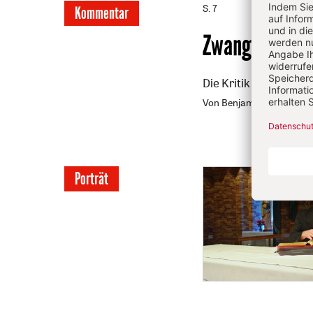
S. 7
Kommentar
Zwangsläufig
Die Kritik an der Mi
Von Benjamin Leven
Porträt