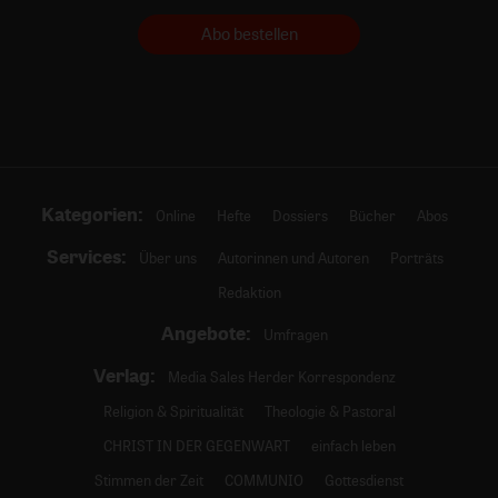
Abo bestellen
Kategorien:
Online
Hefte
Dossiers
Bücher
Abos
Services:
Über uns
Autorinnen und Autoren
Porträts
Redaktion
Angebote:
Umfragen
Verlag:
Media Sales Herder Korrespondenz
Religion & Spiritualität
Theologie & Pastoral
CHRIST IN DER GEGENWART
einfach leben
Stimmen der Zeit
COMMUNIO
Gottesdienst