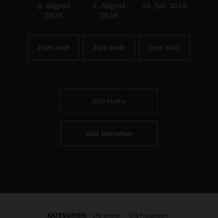
9. August
2. August
26. Juli 2026
:
:
:
2026
2026
Zum Heft
Zum Heft
Zum Heft
Alle Hefte
Abo bestellen
KATEGORIEN:
CIG online
CIG Ausgaben