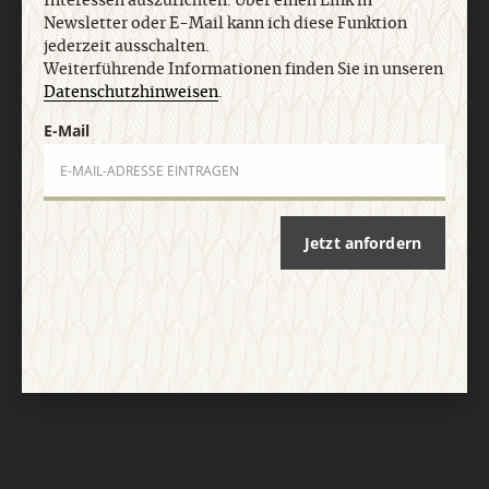
Interessen auszurichten. Über einen Link in
Newsletter oder E-Mail kann ich diese Funktion
jederzeit ausschalten.
Weiterführende Informationen finden Sie in unseren
Datenschutzhinweisen
.
E-Mail
Nach oben
Jetzt anfordern