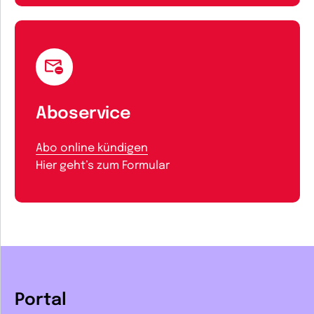
Aboservice
Abo online kündigen
Hier geht’s zum Formular
Portal