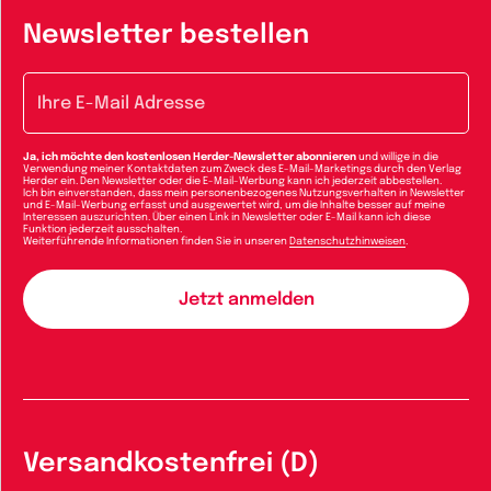
Newsletter bestellen
E-Mail-Adresse
Ja, ich möchte den kostenlosen Herder-Newsletter abonnieren
und willige in die
Verwendung meiner Kontaktdaten zum Zweck des E-Mail-Marketings durch den Verlag
Herder ein. Den Newsletter oder die E-Mail-Werbung kann ich jederzeit abbestellen.
Ich bin einverstanden, dass mein personenbezogenes Nutzungsverhalten in Newsletter
und E-Mail-Werbung erfasst und ausgewertet wird, um die Inhalte besser auf meine
Interessen auszurichten. Über einen Link in Newsletter oder E-Mail kann ich diese
Funktion jederzeit ausschalten.
Weiterführende Informationen finden Sie in unseren
Datenschutzhinweisen
.
Versandkostenfrei (D)