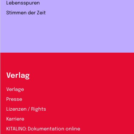
Lebensspuren
Stimmen der Zeit
Verlag
Verlage
Presse
Lizenzen / Rights
Karriere
KITALINO: Dokumentation online