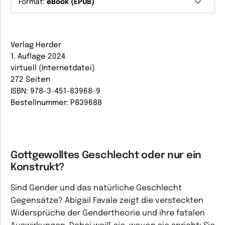
Format:
eBook (EPUB)
Verlag Herder
1. Auflage 2024
virtuell (Internetdatei)
272 Seiten
ISBN: 978-3-451-83968-9
Bestellnummer: P839688
Gottgewolltes Geschlecht oder nur ein
Konstrukt?
Sind Gender und das natürliche Geschlecht
Gegensätze? Abigail Favale zeigt die versteckten
Widersprüche der Gendertheorie und ihre fatalen