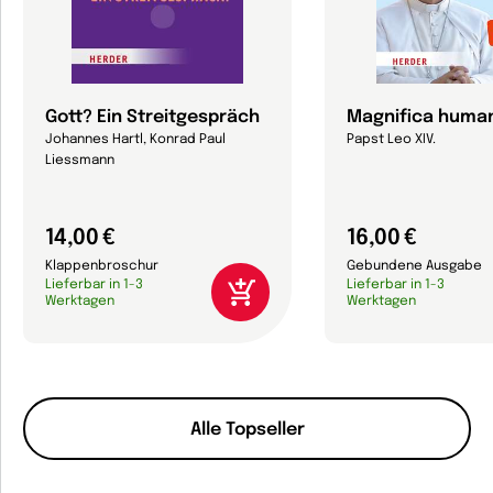
Gott? Ein Streitgespräch
Magnifica human
Johannes Hartl, Konrad Paul
Papst Leo XIV.
Liessmann
14,00 €
16,00 €
Klappenbroschur
Gebundene Ausgabe
Lieferbar in 1-3
Lieferbar in 1-3
Werktagen
Werktagen
Alle Topseller