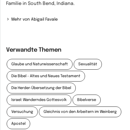
Familie in South Bend, Indiana.
Mehr von Abigail Favale
Verwandte Themen
Glaube und Naturwissenschaft
Sexualität
Die Bibel - Altes und Neues Testament
Die Herder-Übersetzung der Bibel
Israel: Wanderndes Gottesvolk
Bibelverse
Versuchung
Gleichnis von den Arbeitern im Weinberg
Apostel