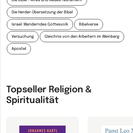
Die Bibel - Altes und Neues Testament
Die Herder-Übersetzung der Bibel
Israel: Wanderndes Gottesvolk
Bibelverse
Versuchung
Gleichnis von den Arbeitern im Weinberg
Apostel
Topseller Religion &
Spiritualität