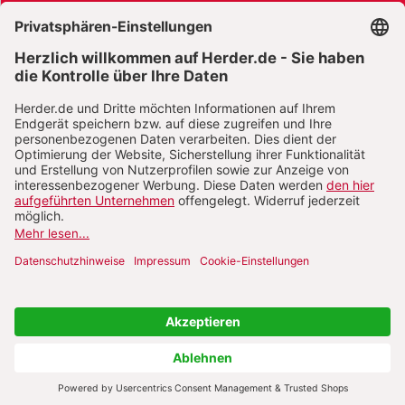
AGB und Widerrufsbelehrung
Widerrufsbelehrung Bücher
Widerrufsbelehrung E-Books
Widerrufsbelehrung Zeitschriften
Datenschutz
Datenschutz Social Media
Barrierefreiheit
Impressum
Vertrag widerrufen
Abo online kündigen