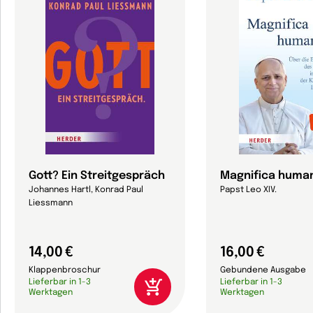
Gott? Ein Streitgespräch
Magnifica human
Johannes Hartl, Konrad Paul
Papst Leo XIV.
Liessmann
14,00 €
16,00 €
Klappenbroschur
Gebundene Ausgabe
Lieferbar in 1-3
Lieferbar in 1-3
Werktagen
Werktagen