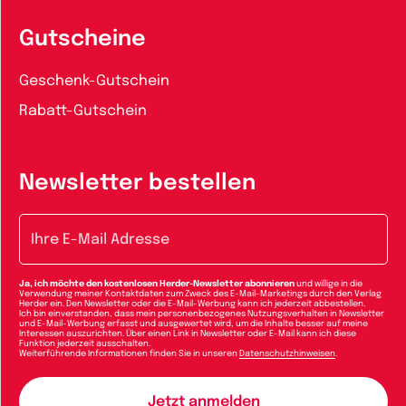
Gutscheine
Geschenk-Gutschein
Rabatt-Gutschein
Newsletter bestellen
E-Mail-Adresse
Ja, ich möchte den kostenlosen Herder-Newsletter abonnieren
und willige in die
Verwendung meiner Kontaktdaten zum Zweck des E-Mail-Marketings durch den Verlag
Herder ein. Den Newsletter oder die E-Mail-Werbung kann ich jederzeit abbestellen.
Ich bin einverstanden, dass mein personenbezogenes Nutzungsverhalten in Newsletter
und E-Mail-Werbung erfasst und ausgewertet wird, um die Inhalte besser auf meine
Interessen auszurichten. Über einen Link in Newsletter oder E-Mail kann ich diese
Funktion jederzeit ausschalten.
Weiterführende Informationen finden Sie in unseren
Datenschutzhinweisen
.