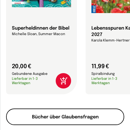
Superheldinnen der Bibel
Lebensspuren K
2027
Michelle Sloan, Summer Macon
Karola Klemm-Hertner
20,00 €
11,99 €
Gebundene Ausgabe
Spiralbindung
Lieferbar in 1-3
Lieferbar in 1-3
Werktagen
Werktagen
Bücher über Glaubensfragen