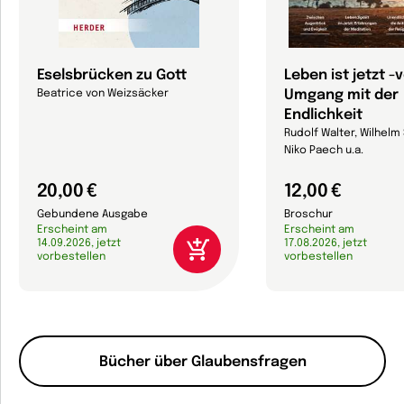
Eselsbrücken zu Gott
Leben ist jetzt 
Umgang mit der
Beatrice von Weizsäcker
Endlichkeit
Rudolf Walter, Wilhelm
Niko Paech u.a.
20,00 €
12,00 €
Gebundene Ausgabe
Broschur
Erscheint am
Erscheint am
14.09.2026, jetzt
17.08.2026, jetzt
vorbestellen
vorbestellen
Bücher über Glaubensfragen