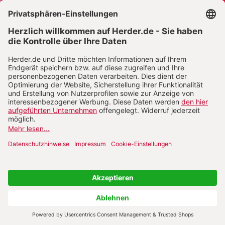
AGB und Widerrufsbelehrung
Widerrufsbelehrung Bücher
Widerrufsbelehrung E-Books
Widerrufsbelehrung Zeitschriften
Datenschutz
Datenschutz Social Media
Barrierefreiheit
Impressum
Vertrag widerrufen
Abo online kündigen