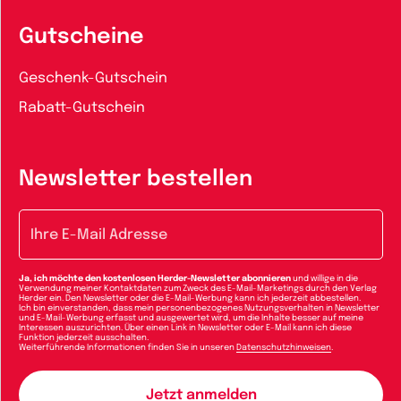
Gutscheine
Geschenk-Gutschein
Rabatt-Gutschein
Newsletter bestellen
E-Mail-Adresse
Ja, ich möchte den kostenlosen Herder-Newsletter abonnieren
und willige in die
Verwendung meiner Kontaktdaten zum Zweck des E-Mail-Marketings durch den Verlag
Herder ein. Den Newsletter oder die E-Mail-Werbung kann ich jederzeit abbestellen.
Ich bin einverstanden, dass mein personenbezogenes Nutzungsverhalten in Newsletter
und E-Mail-Werbung erfasst und ausgewertet wird, um die Inhalte besser auf meine
Interessen auszurichten. Über einen Link in Newsletter oder E-Mail kann ich diese
Funktion jederzeit ausschalten.
Weiterführende Informationen finden Sie in unseren
Datenschutzhinweisen
.