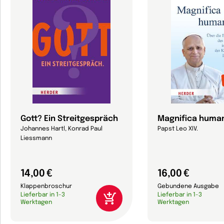
Gott? Ein Streitgespräch
Magnifica human
Johannes Hartl, Konrad Paul
Papst Leo XIV.
Liessmann
14,00 €
16,00 €
Klappenbroschur
Gebundene Ausgabe
Lieferbar in 1-3
Lieferbar in 1-3
Werktagen
Werktagen