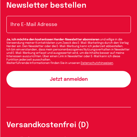
Newsletter bestellen
E-Mail-Adresse
Ja, ich möchte den kostenlosen Herder-Newsletter abonnieren
und willige in die
Verwendung meiner Kontaktdaten zum Zweck des E-Mail-Marketings durch den Verlag
Herder ein. Den Newsletter oder die E-Mail-Werbung kann ich jederzeit abbestellen.
Ich bin einverstanden, dass mein personenbezogenes Nutzungsverhalten in Newsletter
und E-Mail-Werbung erfasst und ausgewertet wird, um die Inhalte besser auf meine
Interessen auszurichten. Über einen Link in Newsletter oder E-Mail kann ich diese
Funktion jederzeit ausschalten.
Weiterführende Informationen finden Sie in unseren
Datenschutzhinweisen
.
Versandkostenfrei (D)