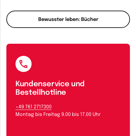
Bewusster leben: Bücher
Kundenservice und
Bestellhotline
+49 761 2717300
Montag bis Freitag 9.00 bis 17.00 Uhr