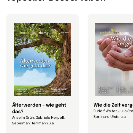
Älterwerden – wie geht
Wie die Zeit ver
das?
Rudolf Walter, Julia Ste
Bernhard Uhde u.a.
Anselm Grün, Gabriela Herpell,
Sebastian Herrmann u.a.