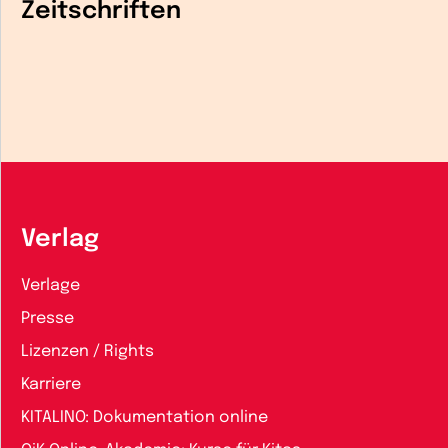
Zeitschriften
Verlag
Verlage
Presse
Lizenzen / Rights
Karriere
KITALINO: Dokumentation online