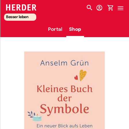
HERDER-MENÜ
Besser leben
Portal
Shop