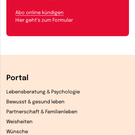
Abo online kündigen
Hier geht’s zum Formular
Portal
Lebensberatung & Psychologie
Bewusst & gesund leben
Partnerschaft & Familienleben
Weisheiten
Wünsche