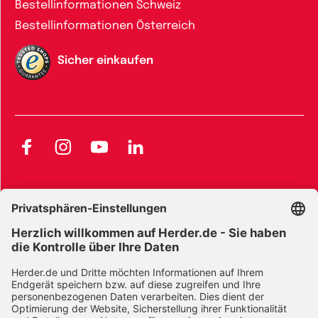
Bestellinformationen Schweiz
Bestellinformationen Österreich
Sicher einkaufen
Facebook
Instagram
YouTube
LinkedIn
AGB und Widerrufsbelehrung
Widerrufsbelehrung Bücher
Widerrufsbelehrung E-Books
Widerrufsbelehrung Zeitschriften
Datenschutz
Datenschutz Social Media
Barrierefreiheit
Impressum
Vertrag widerrufen