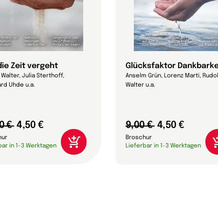
die Zeit vergeht
Glücksfaktor Dankbarke
Walter, Julia Sterthoff,
Anselm Grün, Lorenz Marti, Rudo
rd Uhde u.a.
Walter u.a.
0 €
4,50 €
9,00 €
4,50 €
hur
Broschur
bar in 1-3 Werktagen
Lieferbar in 1-3 Werktagen