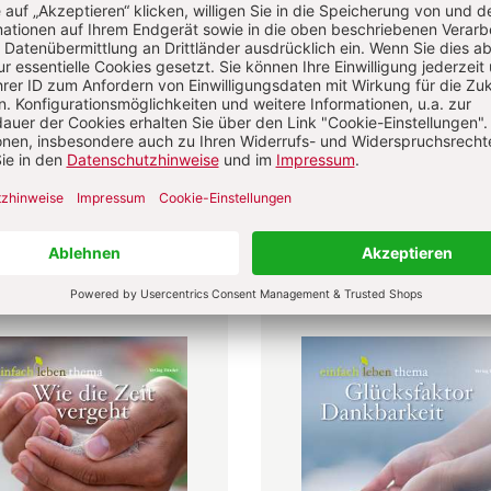
ge zur Gelassenheit
Das eigene Glück finden