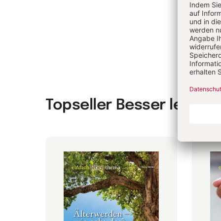
We
Topseller Besser leben