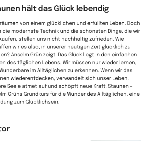
aunen hält das Glück lebendig
träumen von einem glücklichen und erfüllten Leben. Doch
 die modernste Technik und die schönsten Dinge, die wir
kaufen, stellen uns nicht nachhaltig zufrieden. Wie
ffen wir es also, in unserer heutigen Zeit glücklich zu
en? Anselm Grün zeigt: Das Glück liegt in den einfachen
en des täglichen Lebens. Wir müssen nur wieder lernen,
Wunderbare im Alltäglichen zu erkennen. Wenn wir das
nen wiederentdecken, verwandelt sich unser Leben.
re Seele atmet auf und schöpft neue Kraft. Staunen –
lm Grüns Grundkurs für die Wunder des Alltäglichen, eine
adung zum Glücklichsein.
tor