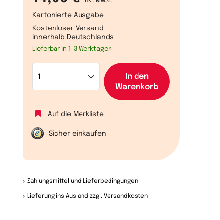
inkl. MwSt.
Kartonierte Ausgabe
Kostenloser Versand
innerhalb Deutschlands
Lieferbar in 1-3 Werktagen
In den
Warenkorb
t
Auf die Merkliste
Sicher einkaufen
r
Zahlungsmittel und Lieferbedingungen
Lieferung ins Ausland zzgl. Versandkosten