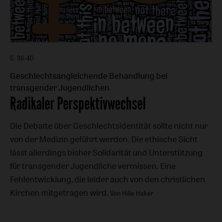
S. 36-40
Geschlechtsangleichende Behandlung bei
transgender Jugendlichen
:
Radikaler Perspektivwechsel
Die Debatte über Geschlechtsidentität sollte nicht nur
von der Medizin geführt werden. Die ethische Sicht
lässt allerdings bisher Solidarität und Unterstützung
für transgender Jugendliche vermissen. Eine
Fehlentwicklung, die leider auch von den christlichen
Kirchen mitgetragen wird.
Von Hille Haker