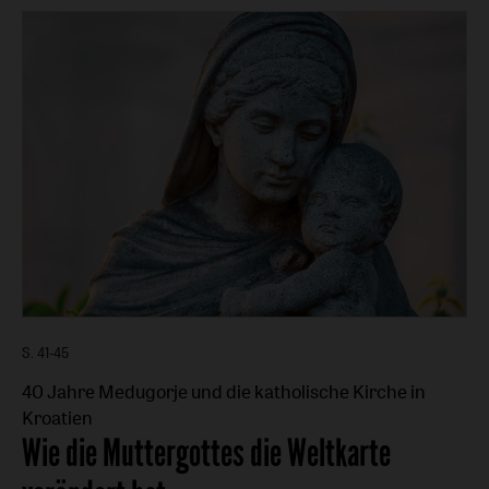
S. 41-45
40 Jahre Medugorje und die katholische Kirche in
Kroatien
:
Wie die Muttergottes die Weltkarte