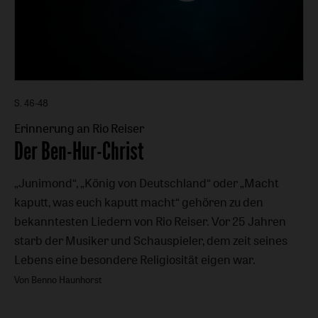
S. 46-48
Erinnerung an Rio Reiser
:
Der Ben-Hur-Christ
„Junimond“, „König von Deutschland“ oder „Macht
kaputt, was euch kaputt macht“ gehören zu den
bekanntesten Liedern von Rio Reiser. Vor 25 Jahren
starb der Musiker und Schauspieler, dem zeit seines
Lebens eine besondere Religiosität eigen war.
Von Benno Haunhorst