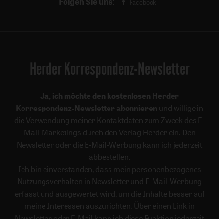
Folgen Sie uns:
Facebook
Herder Korrespondenz-Newsletter
Ja, ich möchte den kostenlosen Herder
Korrespondenz-Newsletter abonnieren
und willige in
die Verwendung meiner Kontaktdaten zum Zweck des E-
Mail-Marketings durch den Verlag Herder ein. Den
Newsletter oder die E-Mail-Werbung kann ich jederzeit
abbestellen.
Ich bin einverstanden, dass mein personenbezogenes
Nutzungsverhalten in Newsletter und E-Mail-Werbung
erfasst und ausgewertet wird, um die Inhalte besser auf
meine Interessen auszurichten. Über einen Link in
Newsletter oder E-Mail kann ich diese Funktion jederzeit