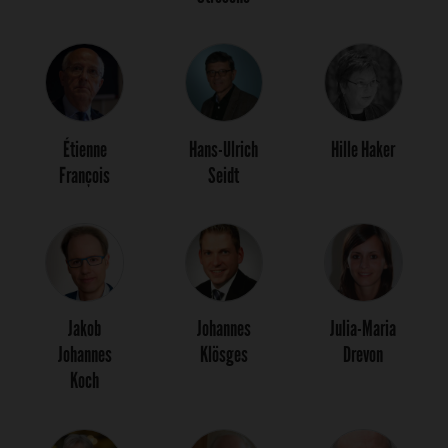
Étienne
Hans-Ulrich
Hille Haker
François
Seidt
Jakob
Johannes
Julia-Maria
Johannes
Klösges
Drevon
Koch