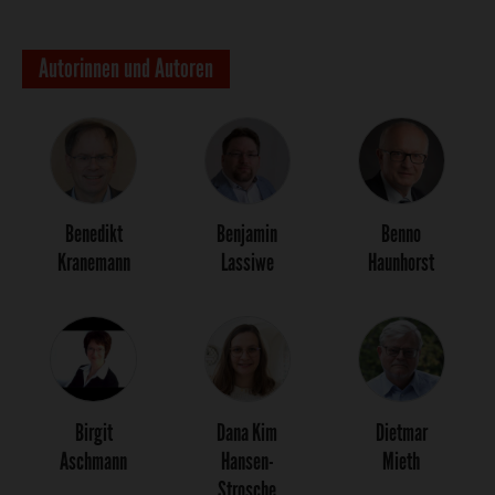
Autorinnen und Autoren
Benedikt
Benjamin
Benno
Kranemann
Lassiwe
Haunhorst
Birgit
Dana Kim
Dietmar
Aschmann
Hansen-
Mieth
Strosche