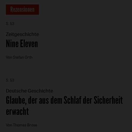
Rezensionen
S. 53
Zeitgeschichte
:
Nine Eleven
Von Stefan Orth
S. 53
Deutsche Geschichte
:
Glaube, der aus dem Schlaf der Sicherheit
erwacht
Von Thomas Brose