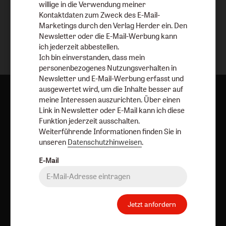
willige in die Verwendung meiner
Brose
Petersen
Resing
Kontaktdaten zum Zweck des E-Mail-
Marketings durch den Verlag Herder ein. Den
Newsletter oder die E-Mail-Werbung kann
ich jederzeit abbestellen.
Ich bin einverstanden, dass mein
personenbezogenes Nutzungsverhalten in
Newsletter und E-Mail-Werbung erfasst und
ausgewertet wird, um die Inhalte besser auf
meine Interessen auszurichten. Über einen
Link in Newsletter oder E-Mail kann ich diese
Funktion jederzeit ausschalten.
Aktuelle Hefte
Weiterführende Informationen finden Sie in
unseren
Datenschutzhinweisen
.
E-Mail
Jetzt anfordern