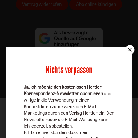
Vertrag widerrufen
Abo online kündigen
Nichts verpassen
Nach oben
Ja, ich möchte den kostenlosen Herder
Korrespondenz-Newsletter abonnieren
und
willige in die Verwendung meiner
Kontaktdaten zum Zweck des E-Mail-
Marketings durch den Verlag Herder ein. Den
Newsletter oder die E-Mail-Werbung kann
ich jederzeit abbestellen.
Ich bin einverstanden, dass mein