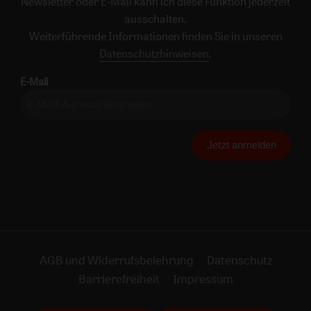
Newsletter oder E-Mail kann ich diese Funktion jederzeit
ausschalten.
Weiterführende Informationen finden Sie in unseren
Datenschutzhinweisen
.
E-Mail
Jetzt anmelden
AGB und Widerrufsbelehrung
Datenschutz
Barrierefreiheit
Impressum