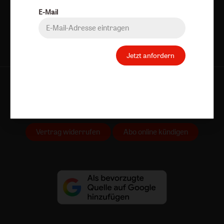
Jetzt anmelden
E-Mail
Jetzt anfordern
AGB und Widerrufsbelehrung
Datenschutz
Barrierefreiheit
Impressum
Vertrag widerrufen
Abo online kündigen