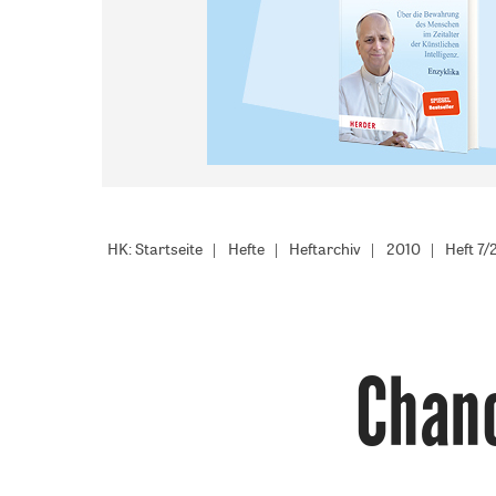
HK: Startseite
Hefte
Heftarchiv
2010
Heft 7/
Chan