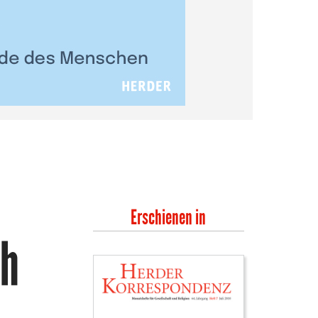
Erschienen in
ch