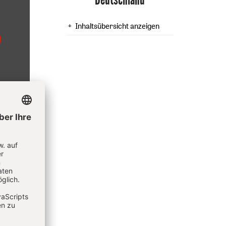
Inhaltsübersicht anzeigen
chen
8
retender