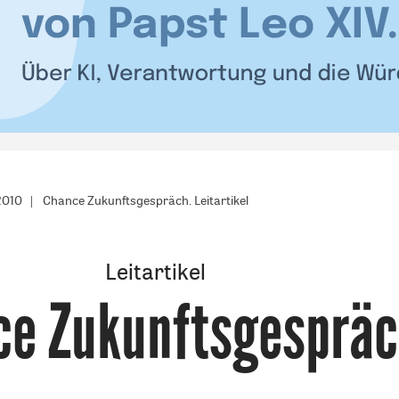
2010
Chance Zukunftsgespräch. Leitartikel
Leitartikel
ce Zukunftsgesprä
: