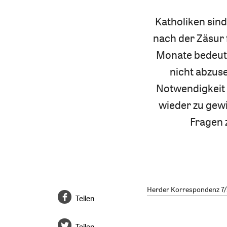
Katholiken sind
nach der Zäsur 
Monate bedeute
nicht abzuse
Notwendigkeit 
wieder zu gew
Fragen z
Herder Korrespondenz 7/20
Teilen
Teilen