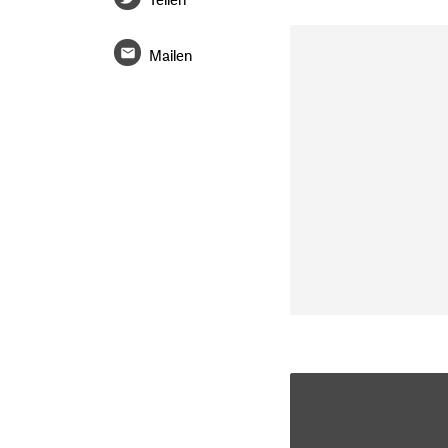
Mailen