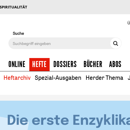
 SPIRITUALITÄT
Ü
Suche
ONLINE
HEFTE
DOSSIERS
BÜCHER
ABOS
Heftarchiv
Spezial-Ausgaben
Herder Thema