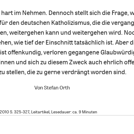
 hart im Nehmen. Dennoch stellt sich die Frage, w
für den deutschen Katholizismus, die die vergan
n, weitergehen kann und weitergehen wird. Noc
hen, wie tief der Einschnitt tatsächlich ist. Aber d
ist offenkundig, verloren gegangene Glaubwürdi
innen und sich zu diesem Zweck auch ehrlich off
u stellen, die zu gerne verdrängt worden sind.
Von
Stefan Orth
10 S. 325-327, Leitartikel, Lesedauer: ca. 9 Minuten