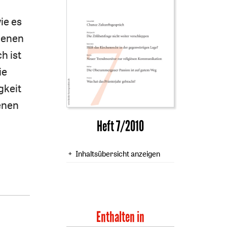
ie es
genen
h ist
ie
gkeit
enen
Heft 7/2010
Inhaltsübersicht anzeigen
Enthalten in