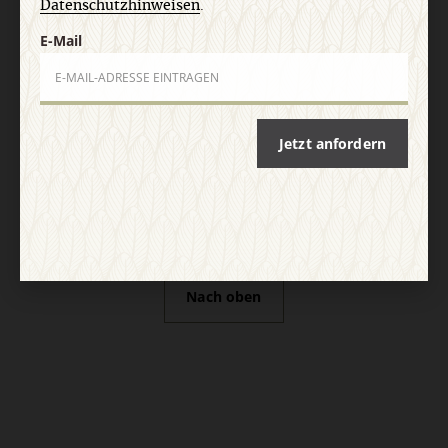
Datenschutzhinweisen
.
E-Mail
Vertrag widerrufen
Abo online kündigen
Jetzt anfordern
Nach oben