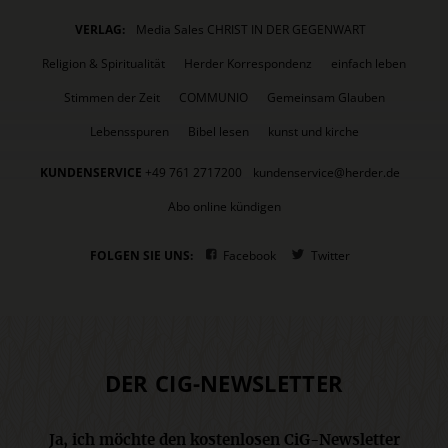
VERLAG:
Media Sales CHRIST IN DER GEGENWART
Religion & Spiritualität
Herder Korrespondenz
einfach leben
Stimmen der Zeit
COMMUNIO
Gemeinsam Glauben
Lebensspuren
Bibel lesen
kunst und kirche
KUNDENSERVICE
+49 761 2717200
kundenservice@herder.de
Abo online kündigen
FOLGEN SIE UNS:
Facebook
Twitter
DER CIG-NEWSLETTER
Ja, ich möchte den kostenlosen CiG-Newsletter