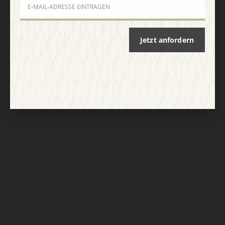
Nach oben
Jetzt anfordern