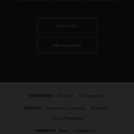
Alle Hefte
Abo bestellen
KATEGORIEN:
CIG online
CIG Ausgaben
SERVICES:
Autorinnen und Autoren
Redaktion
Unsere Philosophie
ANGEBOTE:
Blogs
Schlagwörter