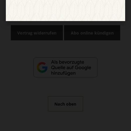
AGB und Widerrufsbelehrung
Datenschutz
Barrierefreiheit
Impressum
Vertrag widerrufen
Abo online kündigen
Nach oben