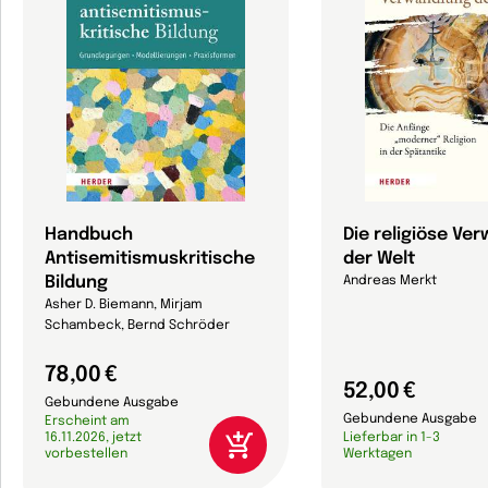
Handbuch
Die religiöse Ve
Antisemitismuskritische
der Welt
Bildung
Andreas Merkt
Asher D. Biemann, Mirjam
Schambeck, Bernd Schröder
78,00 €
52,00 €
Gebundene Ausgabe
Gebundene Ausgabe
Erscheint am
16.11.2026, jetzt
Lieferbar in 1-3
vorbestellen
Werktagen