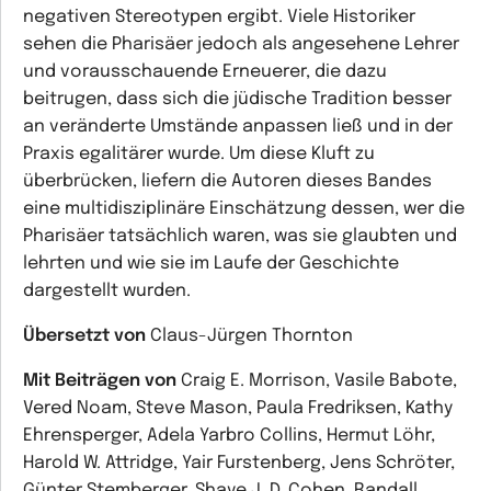
negativen Stereotypen ergibt. Viele Historiker
sehen die Pharisäer jedoch als angesehene Lehrer
und vorausschauende Erneuerer, die dazu
beitrugen, dass sich die jüdische Tradition besser
an veränderte Umstände anpassen ließ und in der
Praxis egalitärer wurde. Um diese Kluft zu
überbrücken, liefern die Autoren dieses Bandes
eine multidisziplinäre Einschätzung dessen, wer die
Pharisäer tatsächlich waren, was sie glaubten und
lehrten und wie sie im Laufe der Geschichte
dargestellt wurden.
Übersetzt von
Claus-Jürgen Thornton
Mit Beiträgen von
Craig E. Morrison, Vasile Babote,
Vered Noam, Steve Mason, Paula Fredriksen, Kathy
Ehrensperger, Adela Yarbro Collins, Hermut Löhr,
Harold W. Attridge, Yair Furstenberg, Jens Schröter,
Günter Stemberger, Shaye J. D. Cohen, Randall