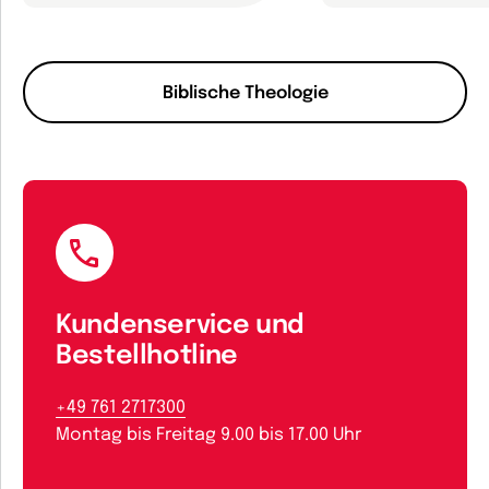
Biblische Theologie
Kundenservice und
Bestellhotline
+49 761 2717300
Montag bis Freitag 9.00 bis 17.00 Uhr