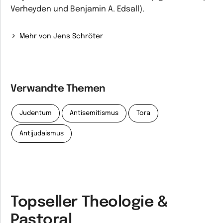
Verheyden und Benjamin A. Edsall).
Mehr von Jens Schröter
Verwandte Themen
Judentum
Antisemitismus
Tora
Antijudaismus
Topseller Theologie &
Pastoral