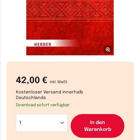
42,00 €
inkl. MwSt.
Kostenloser Versand innerhalb
Deutschlands
Download sofort verfügbar
In den
Warenkorb