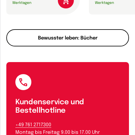
Werktagen
Werktagen
Bewusster leben: Bücher
Kundenservice und
Bestellhotline
+49 761 2717300
Montag bis Freitag 9.00 bis 17.00 Uhr