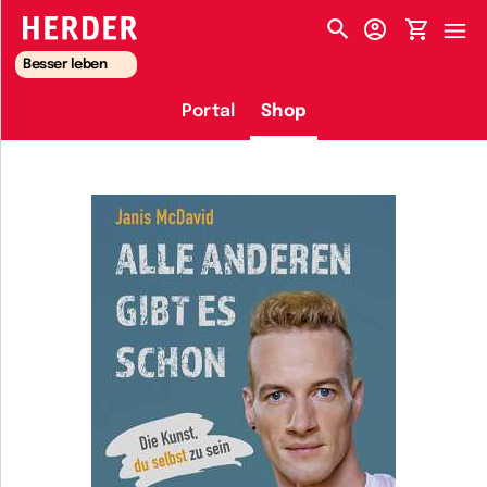
HERDER-MENÜ
Besser leben
Portal
Shop