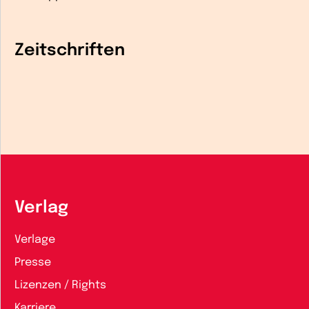
Zeitschriften
Verlag
Verlage
Presse
Lizenzen / Rights
Karriere