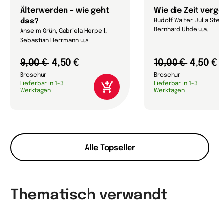
Älterwerden – wie geht
Wie die Zeit ver
das?
Rudolf Walter, Julia Ste
Bernhard Uhde u.a.
Anselm Grün, Gabriela Herpell,
Sebastian Herrmann u.a.
9,00 €
4,50 €
10,00 €
4,50 €
Broschur
Broschur
Lieferbar in 1-3
Lieferbar in 1-3
Werktagen
Werktagen
Alle Topseller
Thematisch verwandt