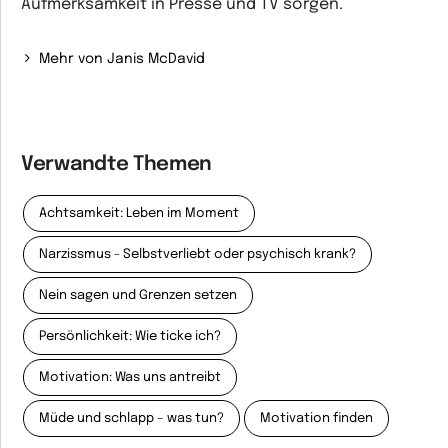
Aufmerksamkeit in Presse und TV sorgen.
Mehr von Janis McDavid
Verwandte Themen
Achtsamkeit: Leben im Moment
Narzissmus - Selbstverliebt oder psychisch krank?
Nein sagen und Grenzen setzen
Persönlichkeit: Wie ticke ich?
Motivation: Was uns antreibt
Müde und schlapp – was tun?
Motivation finden