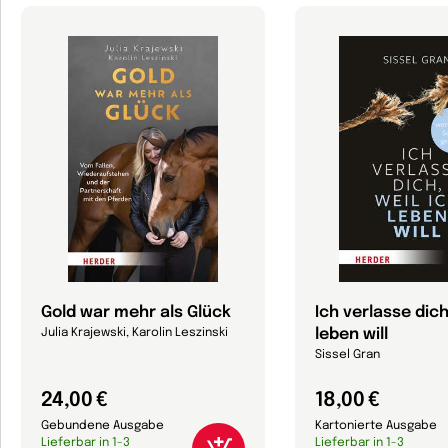
Gold war mehr als Glück
Ich verlasse dich
leben will
Julia Krajewski, Karolin Leszinski
Sissel Gran
24,00 €
18,00 €
Gebundene Ausgabe
Kartonierte Ausgabe
Lieferbar in 1-3
Lieferbar in 1-3