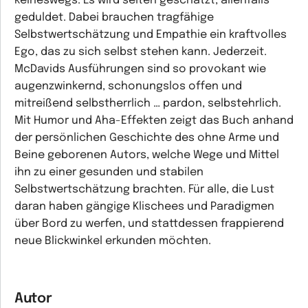
keineswegs. Es wird selten geschätzt, allenfalls
geduldet. Dabei brauchen tragfähige
Selbstwertschätzung und Empathie ein kraftvolles
Ego, das zu sich selbst stehen kann. Jederzeit.
McDavids Ausführungen sind so provokant wie
augenzwinkernd, schonungslos offen und
mitreißend selbstherrlich … pardon, selbstehrlich.
Mit Humor und Aha-Effekten zeigt das Buch anhand
der persönlichen Geschichte des ohne Arme und
Beine geborenen Autors, welche Wege und Mittel
ihn zu einer gesunden und stabilen
Selbstwertschätzung brachten. Für alle, die Lust
daran haben gängige Klischees und Paradigmen
über Bord zu werfen, und stattdessen frappierend
neue Blickwinkel erkunden möchten.
Autor