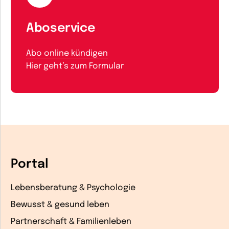
Aboservice
Abo online kündigen
Hier geht’s zum Formular
Portal
Lebensberatung & Psychologie
Bewusst & gesund leben
Partnerschaft & Familienleben