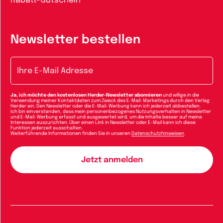
Rabatt-Gutschein
Newsletter bestellen
E-Mail-Adresse
Ja, ich möchte den kostenlosen Herder-Newsletter abonnieren
und willige in die
Verwendung meiner Kontaktdaten zum Zweck des E-Mail-Marketings durch den Verlag
Herder ein. Den Newsletter oder die E-Mail-Werbung kann ich jederzeit abbestellen.
Ich bin einverstanden, dass mein personenbezogenes Nutzungsverhalten in Newsletter
und E-Mail-Werbung erfasst und ausgewertet wird, um die Inhalte besser auf meine
Interessen auszurichten. Über einen Link in Newsletter oder E-Mail kann ich diese
Funktion jederzeit ausschalten.
Weiterführende Informationen finden Sie in unseren
Datenschutzhinweisen
.