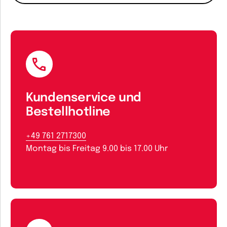
Kundenservice und
Bestellhotline
+49 761 2717300
Montag bis Freitag 9.00 bis 17.00 Uhr