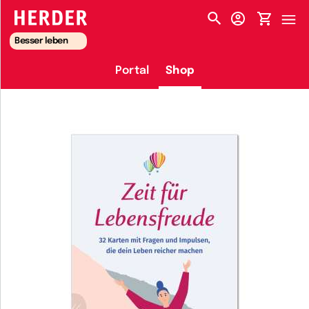
HERDER-MENÜ
Besser leben
Portal
Shop