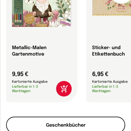
Metallic-Malen
Sticker- und
Gartenmotive
Etikettenbuch
9,95 €
6,95 €
Kartonierte Ausgabe
Kartonierte Ausgabe
Lieferbar in 1-3
Lieferbar in 1-3
Werktagen
Werktagen
Geschenkbücher