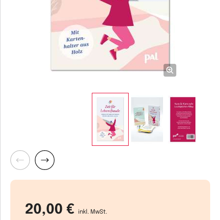
Zurück
Weiter
20,00 €
inkl. MwSt.