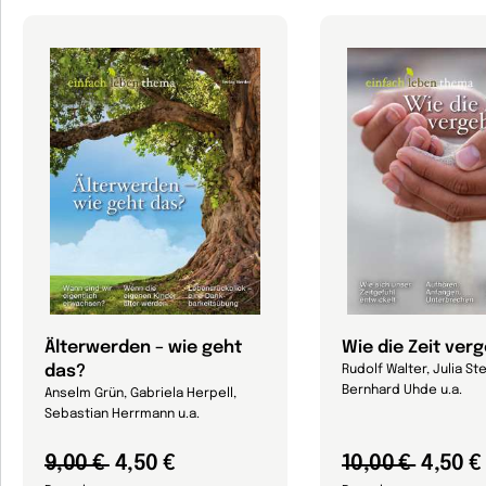
Älterwerden – wie geht
Wie die Zeit ver
das?
Rudolf Walter, Julia Ste
Bernhard Uhde u.a.
Anselm Grün, Gabriela Herpell,
Sebastian Herrmann u.a.
9,00 €
4,50 €
10,00 €
4,50 €