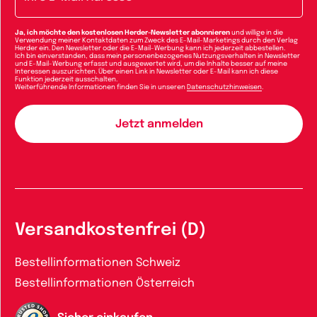
Ja, ich möchte den kostenlosen Herder-Newsletter abonnieren
und willige in die
Verwendung meiner Kontaktdaten zum Zweck des E-Mail-Marketings durch den Verlag
Herder ein. Den Newsletter oder die E-Mail-Werbung kann ich jederzeit abbestellen.
Ich bin einverstanden, dass mein personenbezogenes Nutzungsverhalten in Newsletter
und E-Mail-Werbung erfasst und ausgewertet wird, um die Inhalte besser auf meine
Interessen auszurichten. Über einen Link in Newsletter oder E-Mail kann ich diese
Funktion jederzeit ausschalten.
Weiterführende Informationen finden Sie in unseren
Datenschutzhinweisen
.
Versandkostenfrei (D)
Bestellinformationen Schweiz
Bestellinformationen Österreich