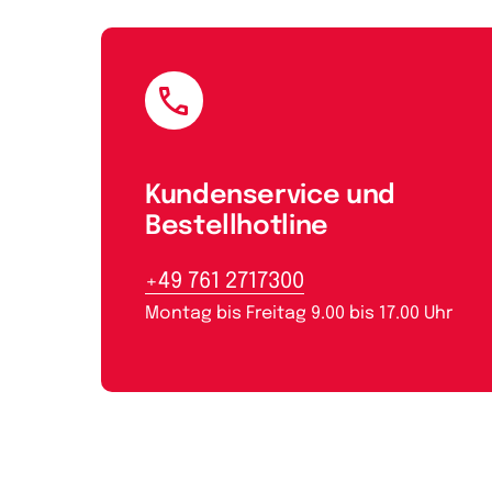
E-Mail
Kundenservice und
Bestellhotline
+49 761 2717300
Montag bis Freitag 9.00 bis 17.00 Uhr