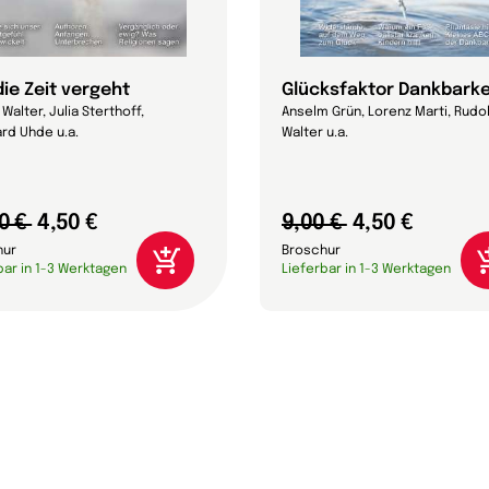
die Zeit vergeht
Glücksfaktor Dankbarke
Walter, Julia Sterthoff,
Anselm Grün, Lorenz Marti, Rudo
rd Uhde u.a.
Walter u.a.
0 €
4,50 €
9,00 €
4,50 €
hur
Broschur
bar in 1-3 Werktagen
Lieferbar in 1-3 Werktagen