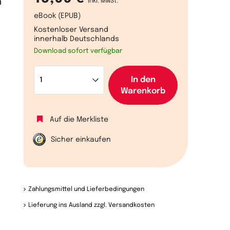
n
inkl. MwSt.
eBook (EPUB)
Kostenloser Versand
innerhalb Deutschlands
Download sofort verfügbar
In den
Warenkorb
Auf die Merkliste
Sicher einkaufen
Zahlungsmittel und Lieferbedingungen
Lieferung ins Ausland zzgl. Versandkosten