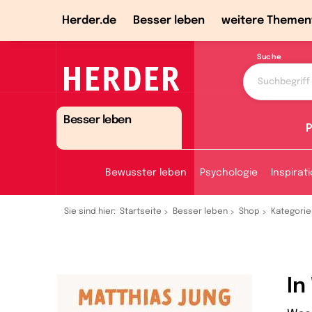
Herder.de
Besser leben
weitere Themen
Suche
Besser leben
P
Bewusster leben
Psychologie
Inspirat
Sie sind hier:
Startseite
Besser leben
Shop
Kategorie
In