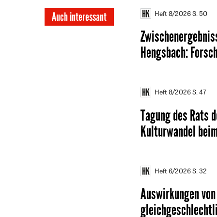
Heft 8/2026
S. 50
Auch interessant
Zwischenergebniss
Hengsbach
:
Forsc
Heft 8/2026
S. 47
Tagung des Rats d
Kulturwandel beim
Heft 6/2026
S. 32
Auswirkungen von 
gleichgeschlechtli