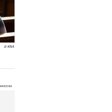
© KNA