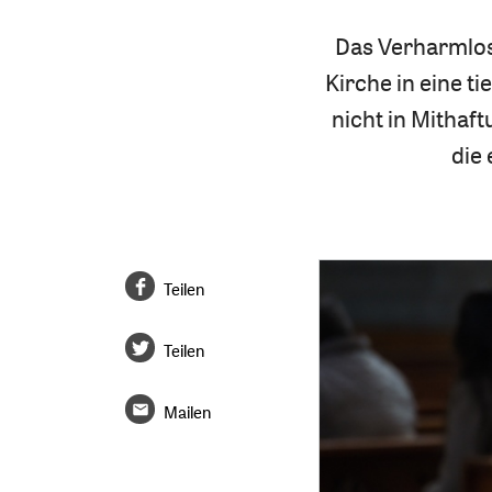
Das Verharmlos
Kirche in eine t
nicht in Mithaf
die 
Teilen
Teilen
Mailen