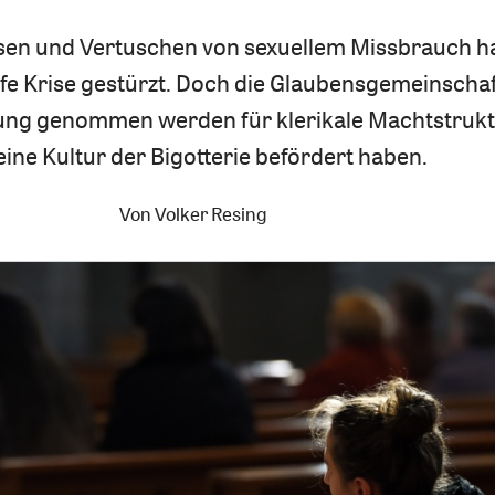
en und Vertuschen von sexuellem Missbrauch ha
iefe Krise gestürzt. Doch die Glaubensgemeinschaf
tung genommen werden für klerikale Machtstrukt
eine Kultur der Bigotterie befördert haben.
Von
Volker Resing