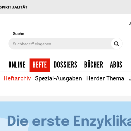
 SPIRITUALITÄT
Ü
Suche
ONLINE
HEFTE
DOSSIERS
BÜCHER
ABOS
Heftarchiv
Spezial-Ausgaben
Herder Thema