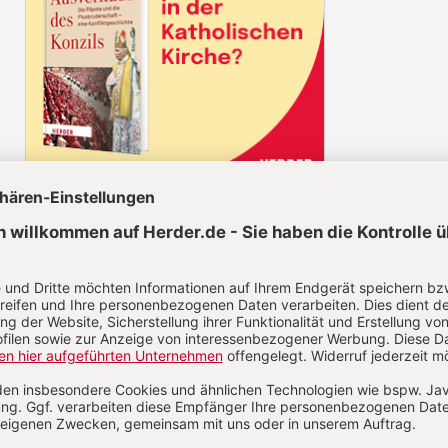
Diesen Artikel jetzt lesen!
Nutzer/-innen können diesen
Jetzt registrieren
los lesen.