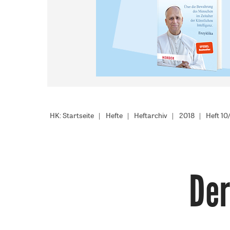
HK: Startseite
Hefte
Heftarchiv
2018
Heft 10
Der