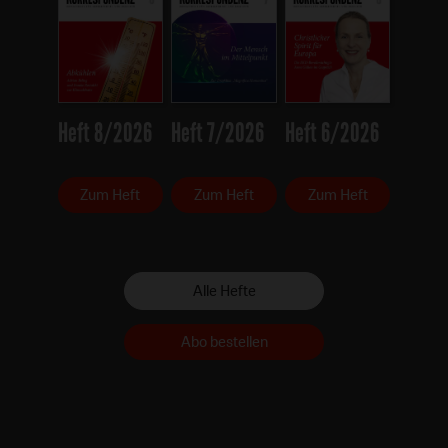
Heft 8/2026
Heft 7/2026
Heft 6/2026
Zum Heft
Zum Heft
Zum Heft
Alle Hefte
Abo bestellen