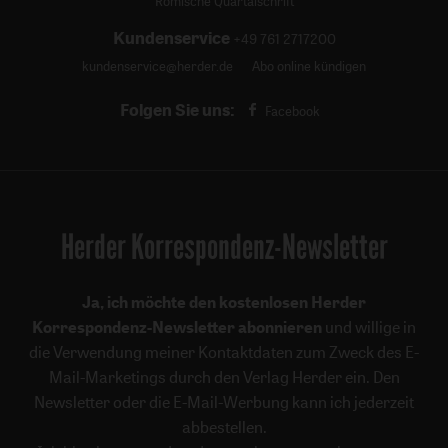
Römische Quartalschrift
Kundenservice
+49 761 2717200
kundenservice@herder.de
Abo online kündigen
Folgen Sie uns:
Facebook
Herder Korrespondenz-Newsletter
Ja, ich möchte den kostenlosen Herder
Korrespondenz-Newsletter abonnieren
und willige in
die Verwendung meiner Kontaktdaten zum Zweck des E-
Mail-Marketings durch den Verlag Herder ein. Den
Newsletter oder die E-Mail-Werbung kann ich jederzeit
abbestellen.