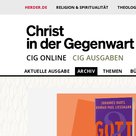
HERDER.DE
RELIGION & SPIRITUALITÄT
THEOLOG
CIG ONLINE
CIG AUSGABEN
AKTUELLE AUSGABE
ARCHIV
THEMEN
B