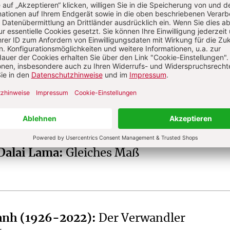
st Redakteur bei CHRIST IN DER GEGENWART.
Friedenslauf durchs gespaltene Land
GEGENWART
 Dalai Lama
:
Gleiches Maß
anh (1926-2022)
:
Der Verwandler