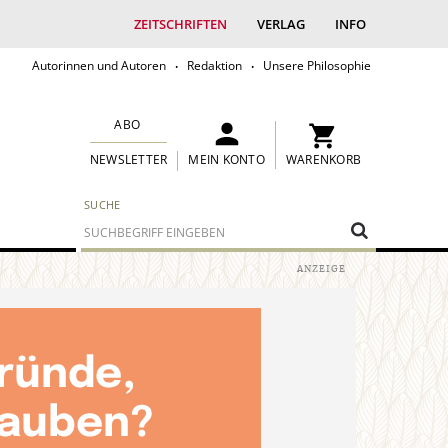
ZEITSCHRIFTEN
VERLAG
INFO
Autorinnen und Autoren
Redaktion
Unsere Philosophie
ABO
MEIN KONTO
WARENKORB
NEWSLETTER
SUCHE