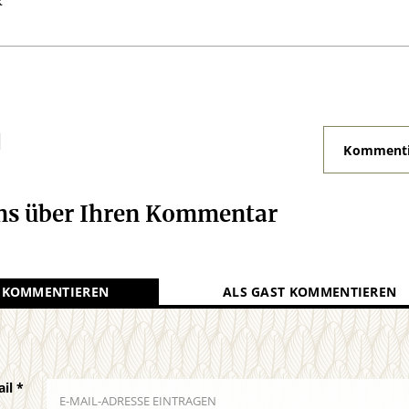
k
N
Kommenti
uns über Ihren Kommentar
 KOMMENTIEREN
ALS GAST KOMMENTIEREN
ail
*