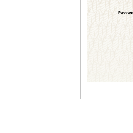
Passw