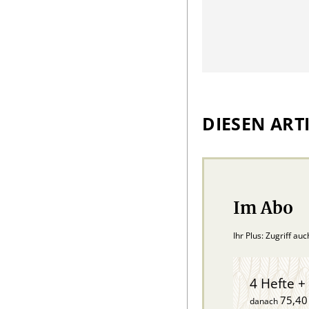
DIESEN ARTI
Im Abo
Ihr Plus: Zugriff au
4 Hefte + 
75,40
danach