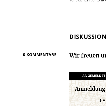
Von Michael von Brüc
DISKUSSIO
0 KOMMENTARE
Wir freuen 
ANGEMELDET
Anmeldung
E-M