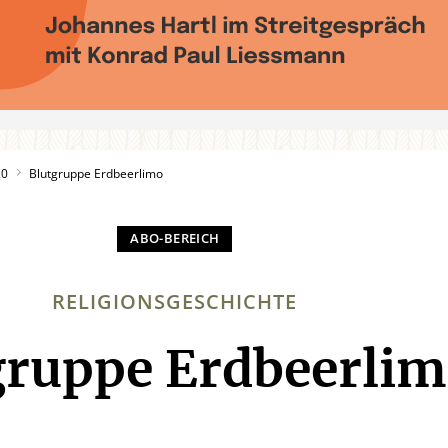
20
Blutgruppe Erdbeerlimo
RELIGIONSGESCHICHTE
gruppe Erdbeerli
: