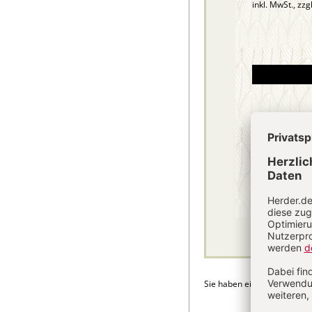
inkl. MwSt., zzg
Sie haben ein Abonnement