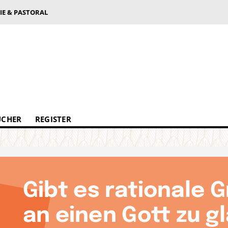
IE & PASTORAL
ÜCHER
REGISTER