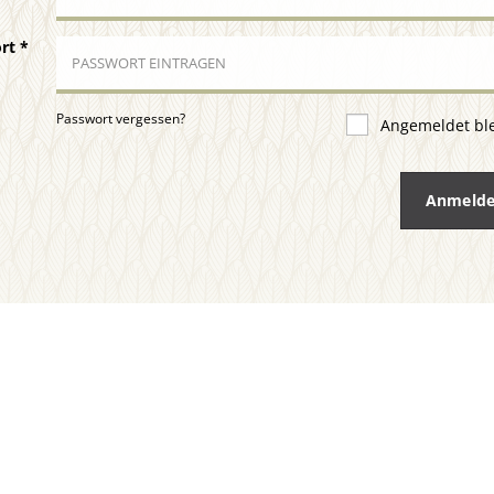
ort
*
Passwort vergessen?
Angemeldet bl
Anmeld