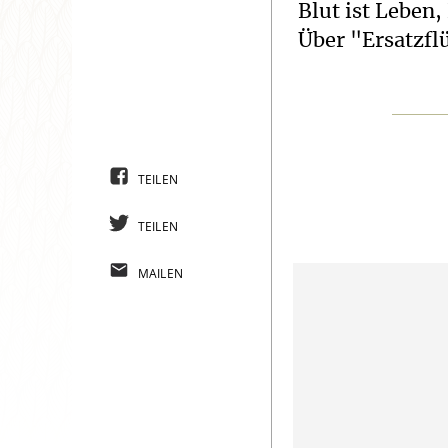
Blut ist Leben,
Über "Ersatzfl
TEILEN
TEILEN
MAILEN