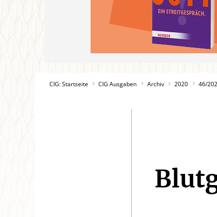
CIG: Startseite
CIG Ausgaben
Archiv
2020
46/20
Blut